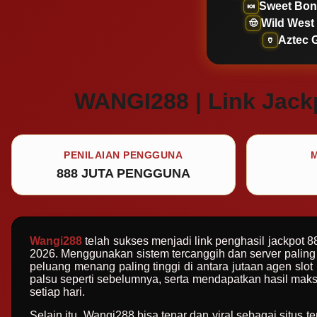
Sweet Bon
🍬
Wild West
🤠
Aztec 
🏺
WANGI288 | Link Jackp
PENILAIAN PENGGUNA
888 JUTA PENGGUNA
Wangi288
telah sukses menjadi link penghasil jackpot 888
2026. Menggunakan sistem tercanggih dan server palin
peluang menang paling tinggi di antara jutaan agen slo
palsu seperti sebelumnya, serta mendapatkan hasil mak
setiap hari.
Selain itu, Wangi288 bisa tenar dan viral sebagai situs t