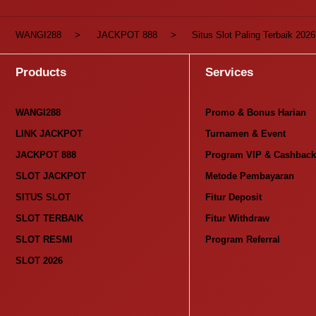
WANGI288
>
JACKPOT 888
>
Situs Slot Paling Terbaik 2026
Footer Navigation
Products
Services
WANGI288
Promo & Bonus Harian
LINK JACKPOT
Turnamen & Event
JACKPOT 888
Program VIP & Cashbac
SLOT JACKPOT
Metode Pembayaran
SITUS SLOT
Fitur Deposit
SLOT TERBAIK
Fitur Withdraw
SLOT RESMI
Program Referral
SLOT 2026