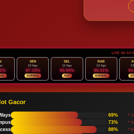
LIVE 06:41:0
N
SEN
SEL
RAB
gu
10 Agu
11 Agu
12 Agu
13
42%
87.15%
95.94%
86.01%
94
MAL
NORMAL
HOT
NORMAL
ST
ot Gacor
Ways
61%
📍 J
ympus
78%
📍 S
ncess
92%
📍 B