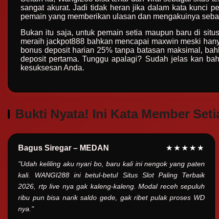
sangat akurat. Jadi tidak heran jika dalam kata kunci 
pemain yang memberikan ulasan dan mengakuinya sebagai
Bukan itu saja, untuk pemain setia maupun baru di si
meraih jackpot888 bahkan mencapai maxwin meski hany
bonus deposit harian 25% tanpa batasan maksimal, ba
deposit pertama. Tunggu apalagi? Sudah jelas kan bah
kesuksesan Anda.
Bukti Nyata! Ini Kata Member Set
Bagus Siregar – MEDAN
★★★★★
"Udah keliling aku nyari bo, baru kali ini nengok yang paten
kali. WANGI288 ini betul-betul Situs Slot Paling Terbaik
2026, rtp live nya gak kaleng-kaleng. Modal receh sepuluh
ribu pun bisa narik saldo gede, gak ribet pulak proses WD
nya."