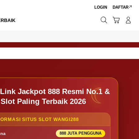
LOGIN
DAFTAR
Cari
Troli
Login/Sign-Up
ERBAIK
Cari
 Total Pengguna
LIVE CHAT
24/7
 Link Jackpot 888 Resmi No.1 &
 Slot Paling Terbaik 2026
FORMASI SITUS SLOT WANGI288
una
888 JUTA PENGGUNA