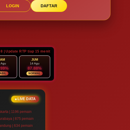
LOGIN
DAFTAR
0 | Update RTP tiap 15 menit
KAM
JUM
 Agu
14 Agu
.99%
87.88%
ABIL
NORMAL
● LIVE DATA
akarta | 1198 pemain
urabaya | 875 pemain
andung | 627 pemain