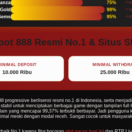
anza
94%
📍 M
 Gold
69%
📍 S
Gems
71%
📍 M
ot 888 Resmi No.1 & Situs Sl
MINIMAL DEPOSIT
MINIMAL WITHDR
10.000 Ribu
25.000 Ribu
 progressive berlisensi resmi no.1 di Indonesia, serta menjadi 
g stabil untuk menciptakan berbagai game dengan tampilan fu
t lain yang mencapai 99,37% terbukti berbayar. Jadi pengguna
simal meski dengan modal receh. Sangat cocok untuk masyarak
erbaik No.1 karena fitur bocoran
slot gacor hari ini
dan RTP Liv