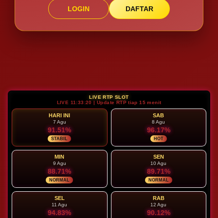
LOGIN
DAFTAR
Layer Popup Close
LIVE RTP SLOT
LIVE 11:33:21 | Update RTP tiap 15 menit
HARI INI
SAB
7 Agu
8 Agu
91.51%
96.17%
STABIL
HOT
MIN
SEN
9 Agu
10 Agu
88.71%
89.71%
NORMAL
NORMAL
SEL
RAB
11 Agu
12 Agu
94.83%
90.12%