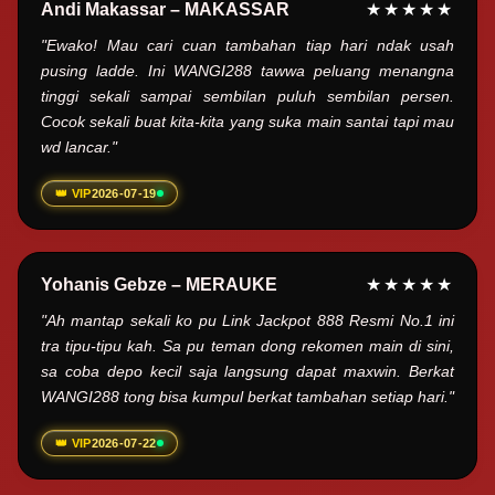
Andi Makassar – MAKASSAR
★★★★★
"Ewako! Mau cari cuan tambahan tiap hari ndak usah
pusing ladde. Ini WANGI288 tawwa peluang menangna
tinggi sekali sampai sembilan puluh sembilan persen.
Cocok sekali buat kita-kita yang suka main santai tapi mau
wd lancar."
2026-07-19
Yohanis Gebze – MERAUKE
★★★★★
"Ah mantap sekali ko pu Link Jackpot 888 Resmi No.1 ini
tra tipu-tipu kah. Sa pu teman dong rekomen main di sini,
sa coba depo kecil saja langsung dapat maxwin. Berkat
WANGI288 tong bisa kumpul berkat tambahan setiap hari."
2026-07-22