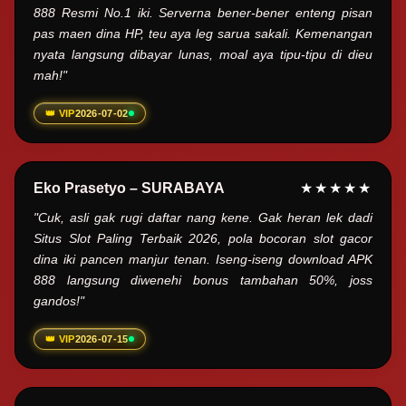
888 Resmi No.1 iki. Serverna bener-bener enteng pisan
pas maen dina HP, teu aya leg sarua sakali. Kemenangan
nyata langsung dibayar lunas, moal aya tipu-tipu di dieu
mah!"
2026-07-02
Eko Prasetyo – SURABAYA
★★★★★
"Cuk, asli gak rugi daftar nang kene. Gak heran lek dadi
Situs Slot Paling Terbaik 2026, pola bocoran slot gacor
dina iki pancen manjur tenan. Iseng-iseng download APK
888 langsung diwenehi bonus tambahan 50%, joss
gandos!"
2026-07-15