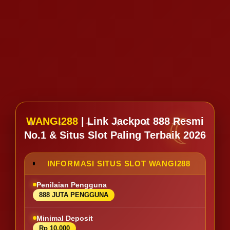
WANGI288
| Link Jackpot 888 Resmi
No.1 & Situs Slot Paling Terbaik 2026
INFORMASI SITUS SLOT WANGI288
Penilaian Pengguna
888 JUTA PENGGUNA
Minimal Deposit
Rp 10.000