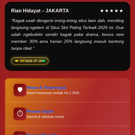
Rian Hidayat – JAKARTA
★★★★★
"Kagak usah dengerin iming-iming situs laen dah, mending
langsung ngetem di Situs Slot Paling Terbaik 2026 ini. Gue
udah ngebuktiin sendiri kagak pake drama, bonus new
member 30% ama harian 25% langsung masuk kantong
tanpa ribet."
2026-07-26
Aman & Terpercaya
🛡️
Sistem keamanan terbaik No.1 2026
Proses Cepat
⏱️
Deposit & withdraw Instan