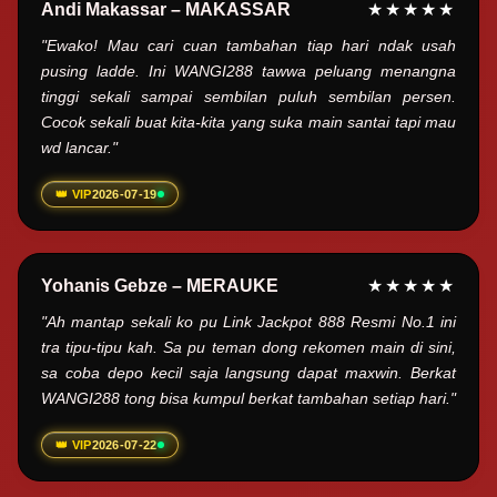
Andi Makassar – MAKASSAR
★★★★★
"Ewako! Mau cari cuan tambahan tiap hari ndak usah
pusing ladde. Ini WANGI288 tawwa peluang menangna
tinggi sekali sampai sembilan puluh sembilan persen.
Cocok sekali buat kita-kita yang suka main santai tapi mau
wd lancar."
2026-07-19
Yohanis Gebze – MERAUKE
★★★★★
"Ah mantap sekali ko pu Link Jackpot 888 Resmi No.1 ini
tra tipu-tipu kah. Sa pu teman dong rekomen main di sini,
sa coba depo kecil saja langsung dapat maxwin. Berkat
WANGI288 tong bisa kumpul berkat tambahan setiap hari."
2026-07-22