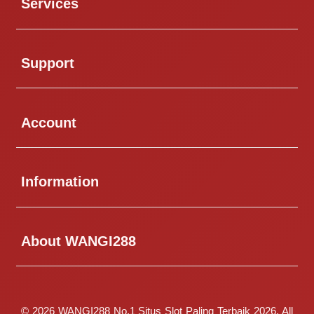
Services
Buka
Support
Buka
Account
Buka
Information
Buka
About WANGI288
© 2026 WANGI288 No.1 Situs Slot Paling Terbaik 2026. All