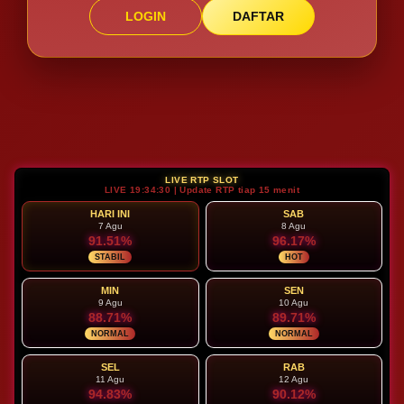
LOGIN
DAFTAR
Layer Popup Close
LIVE RTP SLOT
LIVE 19:34:31 | Update RTP tiap 15 menit
HARI INI
SAB
7 Agu
8 Agu
91.51%
96.17%
STABIL
HOT
MIN
SEN
9 Agu
10 Agu
88.71%
89.71%
NORMAL
NORMAL
SEL
RAB
11 Agu
12 Agu
94.83%
90.12%