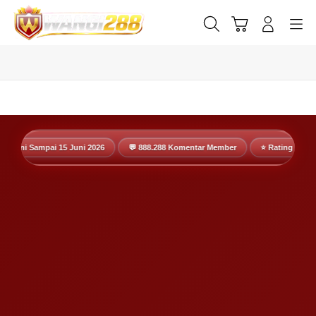
Skip
to
Cari
Troli
Login
Navigation
content
Buka Info Lebih Lanjut
uni Sampai 15 Juni 2026
💬 888.288 Komentar Member
⭐ Rating Pengguna 