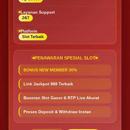
Layanan Support
24/7
Platform
Slot Terbaik
PENAWARAN SPESIAL SLOT
BONUS NEW MEMBER 30%
Link Jackpot 888 Terbaik
Bocoran Slot Gacor & RTP Live Akurat
Proses Deposit & Withdraw Instan