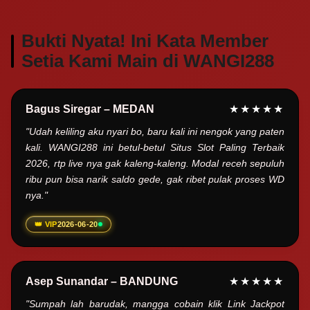
Bukti Nyata! Ini Kata Member
Setia Kami Main di WANGI288
Bagus Siregar – MEDAN
★★★★★
"Udah keliling aku nyari bo, baru kali ini nengok yang paten
kali. WANGI288 ini betul-betul Situs Slot Paling Terbaik
2026, rtp live nya gak kaleng-kaleng. Modal receh sepuluh
ribu pun bisa narik saldo gede, gak ribet pulak proses WD
nya."
2026-06-20
Asep Sunandar – BANDUNG
★★★★★
"Sumpah lah barudak, mangga cobain klik Link Jackpot