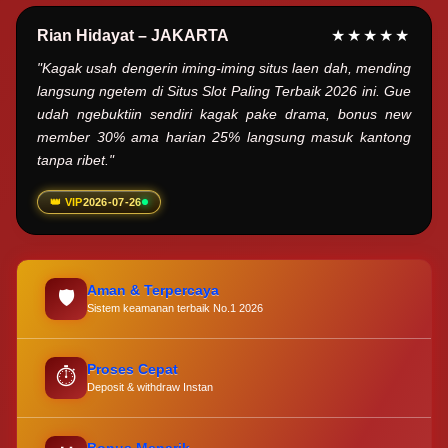
Rian Hidayat – JAKARTA
★★★★★
"Kagak usah dengerin iming-iming situs laen dah, mending
langsung ngetem di Situs Slot Paling Terbaik 2026 ini. Gue
udah ngebuktiin sendiri kagak pake drama, bonus new
member 30% ama harian 25% langsung masuk kantong
tanpa ribet."
2026-07-26
Aman & Terpercaya
🛡️
Sistem keamanan terbaik No.1 2026
Proses Cepat
⏱️
Deposit & withdraw Instan