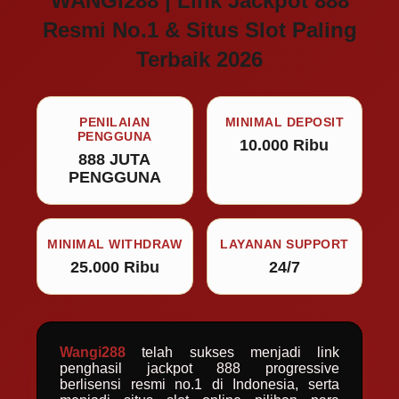
WANGI288 | Link Jackpot 888
Resmi No.1 & Situs Slot Paling
Terbaik 2026
PENILAIAN
MINIMAL DEPOSIT
PENGGUNA
10.000 Ribu
888 JUTA
PENGGUNA
MINIMAL WITHDRAW
LAYANAN SUPPORT
25.000 Ribu
24/7
Wangi288
telah sukses menjadi link
penghasil jackpot 888 progressive
berlisensi resmi no.1 di Indonesia, serta