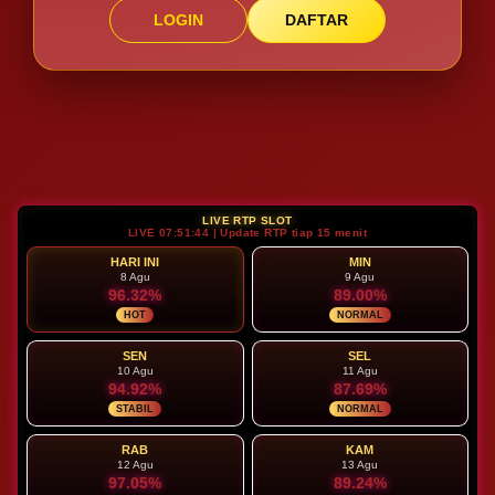
LOGIN
DAFTAR
Layer Popup Close
LIVE RTP SLOT
LIVE 07:51:45 | Update RTP tiap 15 menit
HARI INI
MIN
8 Agu
9 Agu
96.32%
89.00%
HOT
NORMAL
SEN
SEL
10 Agu
11 Agu
94.92%
87.69%
STABIL
NORMAL
RAB
KAM
12 Agu
13 Agu
97.05%
89.24%