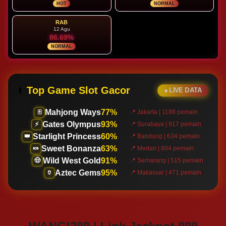
HOT
NORMAL
RAB
12 Agu
86.69%
NORMAL
Top Game Slot Gacor
● LIVE DATA
Mahjong Ways
77%
🀄
📍 Jakarta | 1188 pemain
Gates Olympus
93%
⚡
📍 Surabaya | 917 pemain
Starlight Princess
60%
👑
📍 Bandung | 634 pemain
Sweet Bonanza
63%
🍬
📍 Medan | 804 pemain
Wild West Gold
91%
🤠
📍 Semarang | 515 pemain
Aztec Gems
95%
🏺
📍 Makassar | 471 pemain