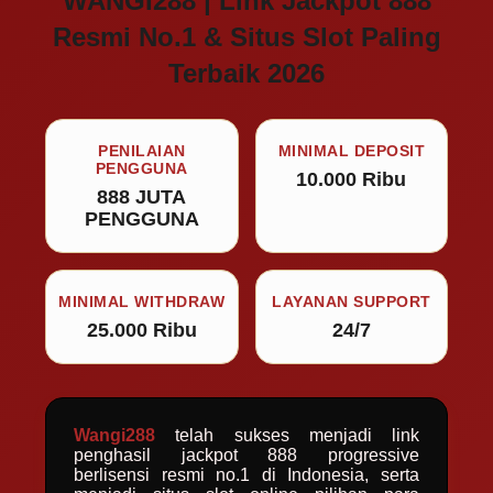
WANGI288 | Link Jackpot 888
Resmi No.1 & Situs Slot Paling
Terbaik 2026
PENILAIAN
MINIMAL DEPOSIT
PENGGUNA
10.000 Ribu
888 JUTA
PENGGUNA
MINIMAL WITHDRAW
LAYANAN SUPPORT
25.000 Ribu
24/7
Wangi288
telah sukses menjadi link
penghasil jackpot 888 progressive
berlisensi resmi no.1 di Indonesia, serta