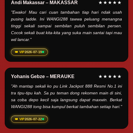
Andi Makassar – MAKASSAR
★★★★★
"Ewako! Mau cari cuan tambahan tiap hari ndak usah
pusing ladde. Ini WANGI288 tawwa peluang menangna
tinggi sekali sampai sembilan puluh sembilan persen.
Cocok sekali buat kita-kita yang suka main santai tapi mau
wd lancar."
2026-07-19
Yohanis Gebze – MERAUKE
★★★★★
"Ah mantap sekali ko pu Link Jackpot 888 Resmi No.1 ini
tra tipu-tipu kah. Sa pu teman dong rekomen main di sini,
sa coba depo kecil saja langsung dapat maxwin. Berkat
WANGI288 tong bisa kumpul berkat tambahan setiap hari."
2026-07-22