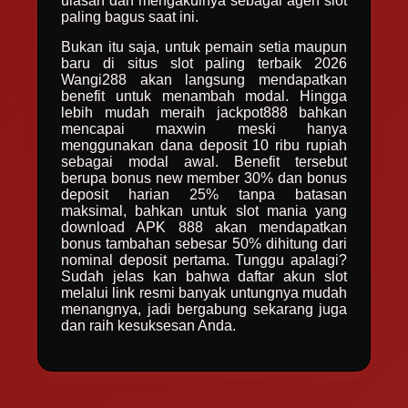
ulasan dan mengakuinya sebagai agen slot
paling bagus saat ini.
Bukan itu saja, untuk pemain setia maupun
baru di situs slot paling terbaik 2026
Wangi288 akan langsung mendapatkan
benefit untuk menambah modal. Hingga
lebih mudah meraih jackpot888 bahkan
mencapai maxwin meski hanya
menggunakan dana deposit 10 ribu rupiah
sebagai modal awal. Benefit tersebut
berupa bonus new member 30% dan bonus
deposit harian 25% tanpa batasan
maksimal, bahkan untuk slot mania yang
download APK 888 akan mendapatkan
bonus tambahan sebesar 50% dihitung dari
nominal deposit pertama. Tunggu apalagi?
Sudah jelas kan bahwa daftar akun slot
melalui link resmi banyak untungnya mudah
menangnya, jadi bergabung sekarang juga
dan raih kesuksesan Anda.