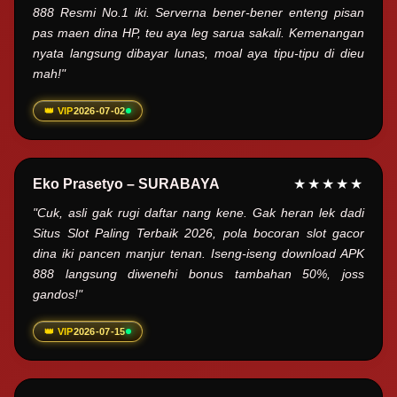
888 Resmi No.1 iki. Serverna bener-bener enteng pisan
pas maen dina HP, teu aya leg sarua sakali. Kemenangan
nyata langsung dibayar lunas, moal aya tipu-tipu di dieu
mah!"
2026-07-02
Eko Prasetyo – SURABAYA
★★★★★
"Cuk, asli gak rugi daftar nang kene. Gak heran lek dadi
Situs Slot Paling Terbaik 2026, pola bocoran slot gacor
dina iki pancen manjur tenan. Iseng-iseng download APK
888 langsung diwenehi bonus tambahan 50%, joss
gandos!"
2026-07-15