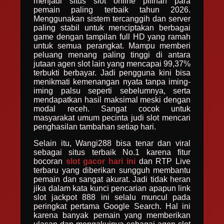
menjadi situs slot online pilihan para
pemain paling terbaik tahun 2026.
Menggunakan sistem tercanggih dan server
paling stabil untuk menciptakan berbagai
game dengan tampilan full HD yang ramah
untuk semua perangkat. Mampu memberi
peluang menang paling tinggi di antara
jutaan agen slot lain yang mencapai 99,37%
terbukti berbayar. Jadi pengguna kini bisa
menikmati kemenangan nyata tanpa iming-
iming palsu seperti sebelumnya, serta
mendapatkan hasil maksimal meski dengan
modal receh. Sangat cocok untuk
masyarakat umum pecinta judi slot mencari
penghasilan tambahan setiap hari.
Selain itu, Wangi288 bisa tenar dan viral
sebagai situs terbaik No.1 karena fitur
bocoran
slot gacor hari ini
dan RTP Live
terbaru yang diberikan sungguh membantu
pemain dan sangat akurat. Jadi tidak heran
jika dalam kata kunci pencarian apapun link
slot jackpot 888 ini selalu muncul pada
peringkat pertama Google Search. Hal ini
karena banyak pemain yang memberikan