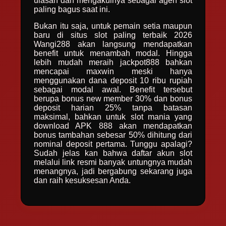
ulasan dan mengakuinya sebagai agen slot
paling bagus saat ini.
Bukan itu saja, untuk pemain setia maupun
baru di situs slot paling terbaik 2026
Wangi288 akan langsung mendapatkan
benefit untuk menambah modal. Hingga
lebih mudah meraih jackpot888 bahkan
mencapai maxwin meski hanya
menggunakan dana deposit 10 ribu rupiah
sebagai modal awal. Benefit tersebut
berupa bonus new member 30% dan bonus
deposit harian 25% tanpa batasan
maksimal, bahkan untuk slot mania yang
download APK 888 akan mendapatkan
bonus tambahan sebesar 50% dihitung dari
nominal deposit pertama. Tunggu apalagi?
Sudah jelas kan bahwa daftar akun slot
melalui link resmi banyak untungnya mudah
menangnya, jadi bergabung sekarang juga
dan raih kesuksesan Anda.