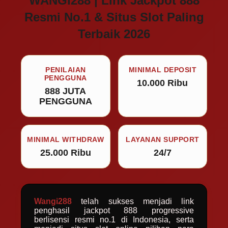
WANGI288 | Link Jackpot 888
Resmi No.1 & Situs Slot Paling
Terbaik 2026
PENILAIAN
MINIMAL DEPOSIT
PENGGUNA
10.000 Ribu
888 JUTA
PENGGUNA
MINIMAL WITHDRAW
LAYANAN SUPPORT
25.000 Ribu
24/7
Wangi288
telah sukses menjadi link
penghasil jackpot 888 progressive
berlisensi resmi no.1 di Indonesia, serta