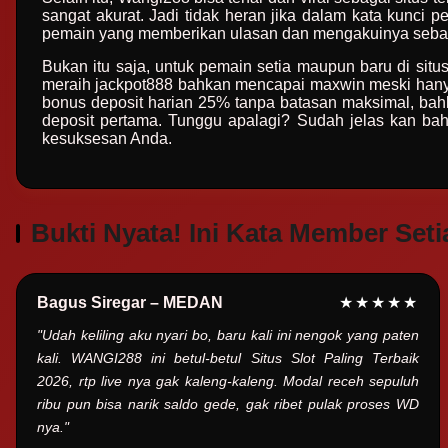
sangat akurat. Jadi tidak heran jika dalam kata kunci 
pemain yang memberikan ulasan dan mengakuinya sebagai
Bukan itu saja, untuk pemain setia maupun baru di si
meraih jackpot888 bahkan mencapai maxwin meski hany
bonus deposit harian 25% tanpa batasan maksimal, ba
deposit pertama. Tunggu apalagi? Sudah jelas kan bah
kesuksesan Anda.
Bukti Nyata! Ini Kata Member Set
Bagus Siregar – MEDAN
★★★★★
"Udah keliling aku nyari bo, baru kali ini nengok yang paten
kali. WANGI288 ini betul-betul Situs Slot Paling Terbaik
2026, rtp live nya gak kaleng-kaleng. Modal receh sepuluh
ribu pun bisa narik saldo gede, gak ribet pulak proses WD
nya."