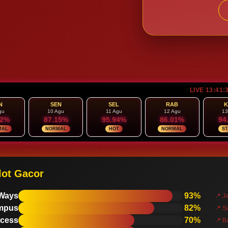
LIVE 13:41:3
N
SEN
SEL
RAB
gu
10 Agu
11 Agu
12 Agu
13
42%
87.15%
95.94%
86.01%
94
MAL
NORMAL
HOT
NORMAL
ST
ot Gacor
Ways
69%
📍 J
ympus
63%
📍 S
ncess
95%
📍 B