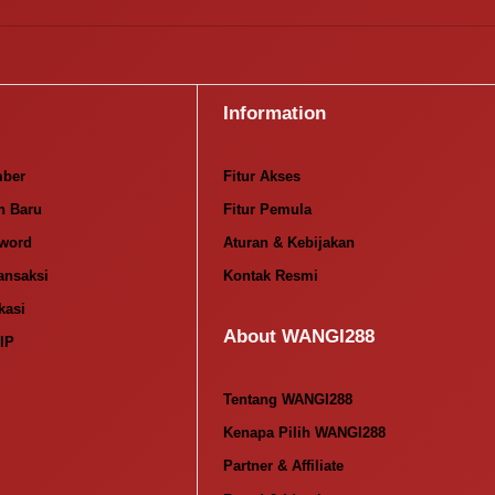
Information
mber
Fitur Akses
n Baru
Fitur Pemula
word
Aturan & Kebijakan
ansaksi
Kontak Resmi
ikasi
About WANGI288
IP
Tentang WANGI288
Kenapa Pilih WANGI288
Partner & Affiliate