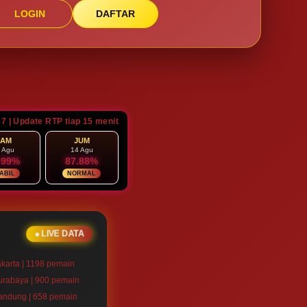
LOGIN
DAFTAR
9 | Update RTP tiap 15 menit
KAM
JUM
 Agu
14 Agu
.99%
87.88%
ABIL
NORMAL
● LIVE DATA
akarta | 1198 pemain
urabaya | 893 pemain
andung | 674 pemain