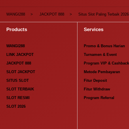
WANGI288
>
JACKPOT 888
>
Situs Slot Paling Terbaik 2026
Footer Navigation
Products
Services
WANGI288
Promo & Bonus Harian
LINK JACKPOT
Turnamen & Event
JACKPOT 888
Program VIP & Cashbac
SLOT JACKPOT
Metode Pembayaran
SITUS SLOT
Fitur Deposit
SLOT TERBAIK
Fitur Withdraw
SLOT RESMI
Program Referral
SLOT 2026