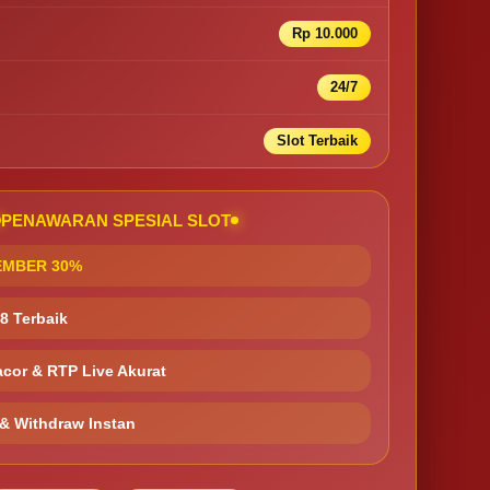
Rp 10.000
24/7
Slot Terbaik
PENAWARAN SPESIAL SLOT
EMBER 30%
8 Terbaik
cor & RTP Live Akurat
 & Withdraw Instan