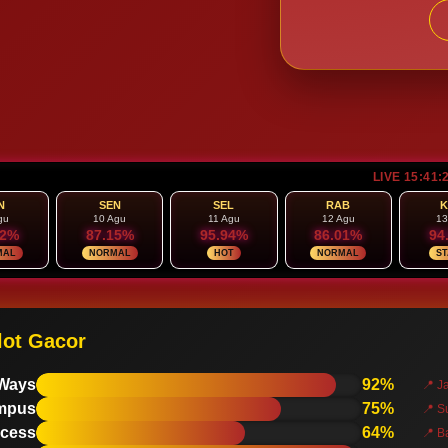
LIVE 15:41:2
N
SEN
SEL
RAB
gu
10 Agu
11 Agu
12 Agu
13
42%
87.15%
95.94%
86.01%
94
MAL
NORMAL
HOT
NORMAL
ST
ot Gacor
Ways
85%
📍 J
ympus
77%
📍 S
ncess
68%
📍 B