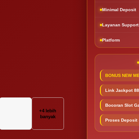
Minimal Deposit
Layanan Support
Platform
BONUS NEW M
Link Jackpot 88
Bocoran Slot Ga
+4 lebih
banyak
Proses Deposit