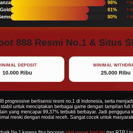
anza
93%
📍 M
 Gold
75%
📍 S
Gems
86%
📍 M
ot 888 Resmi No.1 & Situs Sl
MINIMAL DEPOSIT
MINIMAL WITHDR
10.000 Ribu
25.000 Ribu
 progressive berlisensi resmi no.1 di Indonesia, serta menjadi 
g stabil untuk menciptakan berbagai game dengan tampilan fu
t lain yang mencapai 99,37% terbukti berbayar. Jadi pengguna
simal meski dengan modal receh. Sangat cocok untuk masyarak
erbaik No.1 karena fitur bocoran
slot gacor hari ini
dan RTP Liv