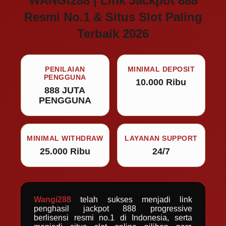
WANGI288 | Link Jackpot 888
Resmi No.1 & Situs Slot Paling
Terbaik 2026
PENILAIAN
MINIMAL DEPOSIT
PENGGUNA
10.000 Ribu
888 JUTA
PENGGUNA
MINIMAL WITHDRAW
LAYANAN SUPPORT
25.000 Ribu
24/7
Wangi288
telah sukses menjadi link
penghasil jackpot 888 progressive
berlisensi resmi no.1 di Indonesia, serta