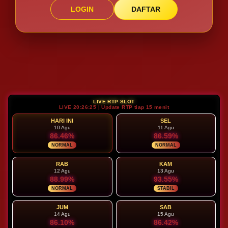
LOGIN
DAFTAR
Layer Popup Close
LIVE RTP SLOT
LIVE 20:26:26 | Update RTP tiap 15 menit
HARI INI
SEL
10 Agu
11 Agu
86.46%
86.59%
NORMAL
NORMAL
RAB
KAM
12 Agu
13 Agu
88.99%
93.55%
NORMAL
STABIL
JUM
SAB
14 Agu
15 Agu
86.10%
86.42%