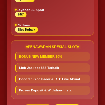
Layanan Support
24/7
Platform
Slot Terbaik
PENAWARAN SPESIAL SLOT
BONUS NEW MEMBER 30%
Link Jackpot 888 Terbaik
Bocoran Slot Gacor & RTP Live Akurat
Proses Deposit & Withdraw Instan