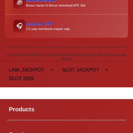
Bonus Menarik
🎁
Bonus harian & Bonus download APK Slot
Layanan 24/7
🎧
CS siap membantu kapan saja
© 2026 WANGI288 No.1 Situs Slot Paling Terbaik 2026. All rights reserved
Mying.
LINK JACKPOT
>
SLOT JACKPOT
>
SLOT 2026
Buka
Footer Navigation
Products
Buka