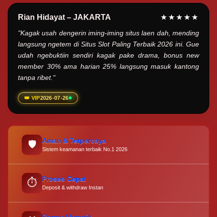
Rian Hidayat – JAKARTA
★★★★★
"Kagak usah dengerin iming-iming situs laen dah, mending
langsung ngetem di Situs Slot Paling Terbaik 2026 ini. Gue
udah ngebuktiin sendiri kagak pake drama, bonus new
member 30% ama harian 25% langsung masuk kantong
tanpa ribet."
2026-07-26
Aman & Terpercaya
🛡️
Sistem keamanan terbaik No.1 2026
Proses Cepat
⏱️
Deposit & withdraw Instan