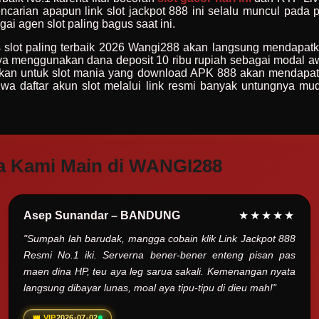
pencarian apapun link slot jackpot 888 ini selalu muncul pada
 agen slot paling bagus saat ini.
tus slot paling terbaik 2026 Wangi288 akan langsung mendapa
a menggunakan dana deposit 10 ribu rupiah sebagai modal aw
hkan untuk slot mania yang download APK 888 akan mendapat
wa daftar akun slot melalui link resmi banyak untungnya m
ia Kami Main di WANGI288
Asep Sunandar – BANDUNG
★★★★★
"Sumpah lah barudak, mangga cobain klik Link Jackpot 888
Resmi No.1 iki. Serverna bener-bener enteng pisan pas
maen dina HP, teu aya leg sarua sakali. Kemenangan nyata
langsung dibayar lunas, moal aya tipu-tipu di dieu mah!"
2026-07-02