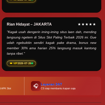
Rian Hidayat – JAKARTA
★★★★★
"Kagak usah dengerin iming-iming situs laen dah, mending
langsung ngetem di Situs Slot Paling Terbaik 2026 ini. Gue
udah ngebuktiin sendiri kagak pake drama, bonus new
member 30% ama harian 25% langsung masuk kantong
tanpa ribet."
2026-07-26
Layanan 24/7
🎧
 APK Slot
CS siap membantu kapan saja