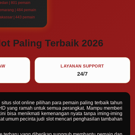
edan | 790 pemain
emarang | 517 pemain
akassar | 473 pemain
ot Paling Terbaik 2026
AW
LAYANAN SUPPORT
24/7
situs slot online pilihan para pemain paling terbaik tahun
ll HD yang ramah untuk semua perangkat. Mampu memberi
 kini bisa menikmati kemenangan nyata tanpa iming-iming
at umum pecinta judi slot mencari penghasilan tambahan
e terbaru yang diberikan sungguh membantu pemain dan