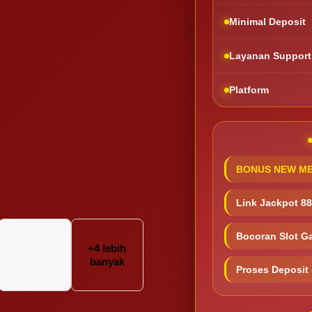
Minimal Deposit
Layanan Support
Platform
BONUS NEW M
Link Jackpot 88
Bocoran Slot Ga
+4 lebih
banyak
Proses Deposit