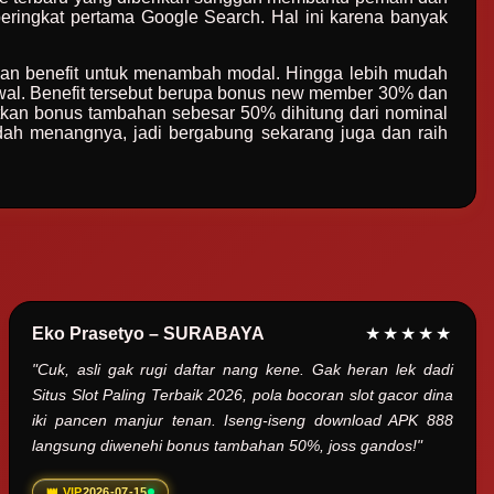
 peringkat pertama Google Search. Hal ini karena banyak
tkan benefit untuk menambah modal. Hingga lebih mudah
al. Benefit tersebut berupa bonus new member 30% dan
kan bonus tambahan sebesar 50% dihitung dari nominal
udah menangnya, jadi bergabung sekarang juga dan raih
Eko Prasetyo – SURABAYA
★★★★★
"Cuk, asli gak rugi daftar nang kene. Gak heran lek dadi
Situs Slot Paling Terbaik 2026, pola bocoran slot gacor dina
iki pancen manjur tenan. Iseng-iseng download APK 888
langsung diwenehi bonus tambahan 50%, joss gandos!"
2026-07-15