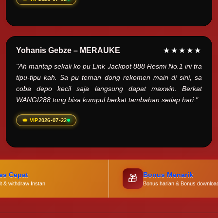
Yohanis Gebze – MERAUKE
★★★★★
"Ah mantap sekali ko pu Link Jackpot 888 Resmi No.1 ini tra
tipu-tipu kah. Sa pu teman dong rekomen main di sini, sa
coba depo kecil saja langsung dapat maxwin. Berkat
WANGI288 tong bisa kumpul berkat tambahan setiap hari."
2026-07-22
es Cepat
Bonus Menarik
🎁
t & withdraw Instan
Bonus harian & Bonus download