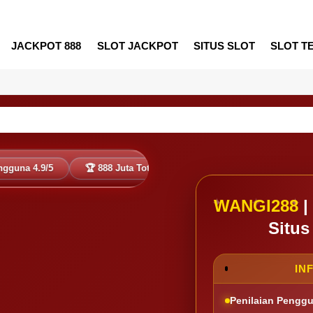
JACKPOT 888
SLOT JACKPOT
SITUS SLOT
SLOT T
na 4.9/5
🏆 888 Juta Total Pengguna
LIVE CHAT
24/7
WANGI288
|
Situs
IN
Penilaian Pengg