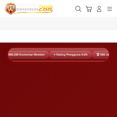
Skip
to
Cari
Troli
Login
Navigation
content
Buka Info Lebih Lanjut
💬 888.288 Komentar Member
⭐ Rating Pengguna 4.9/5
🏆 888 Juta Total 