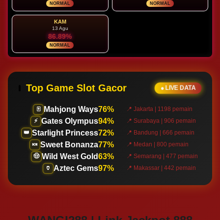
NORMAL
NORMAL
KAM
13 Agu
86.89%
NORMAL
Top Game Slot Gacor
● LIVE DATA
Mahjong Ways
76%
🀄
📍 Jakarta | 1198 pemain
Gates Olympus
94%
⚡
📍 Surabaya | 906 pemain
Starlight Princess
72%
👑
📍 Bandung | 666 pemain
Sweet Bonanza
77%
🍬
📍 Medan | 800 pemain
Wild West Gold
63%
🤠
📍 Semarang | 477 pemain
Aztec Gems
97%
🏺
📍 Makassar | 442 pemain