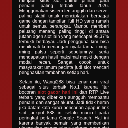
menjadi situs slot online pilihan para
pemain paling terbaik tahun 2026.
Menggunakan sistem tercanggih dan server
paling stabil untuk menciptakan berbagai
game dengan tampilan full HD yang ramah
untuk semua perangkat. Mampu memberi
peluang menang paling tinggi di antara
jutaan agen slot lain yang mencapai 99,37%
terbukti berbayar. Jadi pengguna kini bisa
menikmati kemenangan nyata tanpa iming-
iming palsu seperti sebelumnya, serta
mendapatkan hasil maksimal meski dengan
modal receh. Sangat cocok untuk
masyarakat umum pecinta judi slot mencari
penghasilan tambahan setiap hari.
Selain itu, Wangi288 bisa tenar dan viral
sebagai situs terbaik No.1 karena fitur
bocoran
slot gacor hari ini
dan RTP Live
terbaru yang diberikan sungguh membantu
pemain dan sangat akurat. Jadi tidak heran
jika dalam kata kunci pencarian apapun link
slot jackpot 888 ini selalu muncul pada
peringkat pertama Google Search. Hal ini
karena banyak pemain yang memberikan