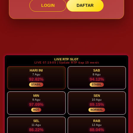
LOGIN
DAFTAR
Layer Popup Close
LIVE RTP SLOT
LIVE 07:19:06 | Update RTP tiap 15 menit
HARI INI
SAB
7 Agu
8 Agu
92.82%
94.12%
STABIL
STABIL
MIN
SEN
9 Agu
10 Agu
97.09%
89.15%
HOT
NORMAL
SEL
RAB
11 Agu
12 Agu
86.22%
88.04%