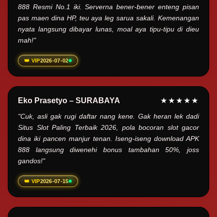
888 Resmi No.1 iki. Serverna bener-bener enteng pisan
pas maen dina HP, teu aya leg sarua sakali. Kemenangan
nyata langsung dibayar lunas, moal aya tipu-tipu di dieu
mah!"
2026-07-02
Eko Prasetyo – SURABAYA
★★★★★
"Cuk, asli gak rugi daftar nang kene. Gak heran lek dadi
Situs Slot Paling Terbaik 2026, pola bocoran slot gacor
dina iki pancen manjur tenan. Iseng-iseng download APK
888 langsung diwenehi bonus tambahan 50%, joss
gandos!"
2026-07-15