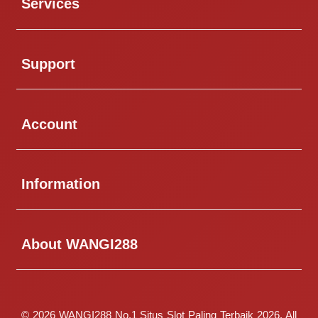
Services
Buka
Support
Buka
Account
Buka
Information
Buka
About WANGI288
© 2026 WANGI288 No.1 Situs Slot Paling Terbaik 2026. All