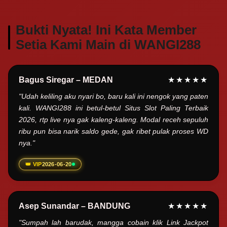
Bukti Nyata! Ini Kata Member
Setia Kami Main di WANGI288
Bagus Siregar – MEDAN
★★★★★
"Udah keliling aku nyari bo, baru kali ini nengok yang paten
kali. WANGI288 ini betul-betul Situs Slot Paling Terbaik
2026, rtp live nya gak kaleng-kaleng. Modal receh sepuluh
ribu pun bisa narik saldo gede, gak ribet pulak proses WD
nya."
2026-06-20
Asep Sunandar – BANDUNG
★★★★★
"Sumpah lah barudak, mangga cobain klik Link Jackpot