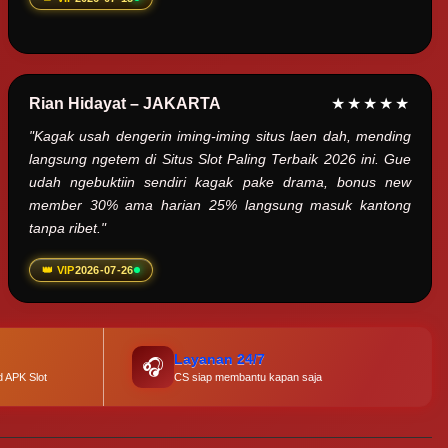
Rian Hidayat – JAKARTA
★★★★★
"Kagak usah dengerin iming-iming situs laen dah, mending
langsung ngetem di Situs Slot Paling Terbaik 2026 ini. Gue
udah ngebuktiin sendiri kagak pake drama, bonus new
member 30% ama harian 25% langsung masuk kantong
tanpa ribet."
2026-07-26
Layanan 24/7
🎧
 APK Slot
CS siap membantu kapan saja