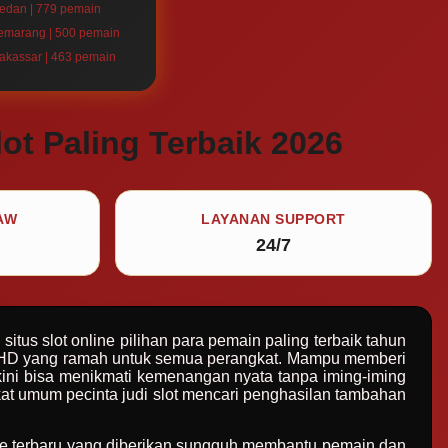
edan | 815 pemain
emarang | 490 pemain
akassar | 452 pemain
ot Paling Terbaik 2026
AW
LAYANAN SUPPORT
24/7
situs slot online pilihan para pemain paling terbaik tahun
ll HD yang ramah untuk semua perangkat. Mampu memberi
 kini bisa menikmati kemenangan nyata tanpa iming-iming
at umum pecinta judi slot mencari penghasilan tambahan
e terbaru yang diberikan sungguh membantu pemain dan