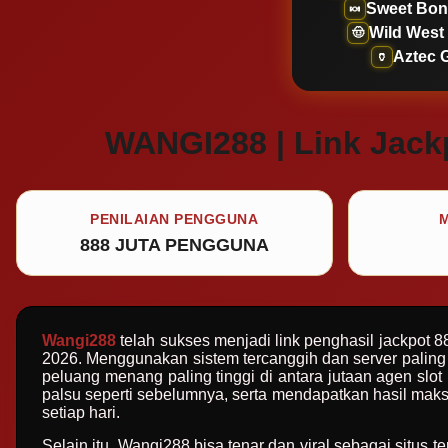
Sweet Bon
🍬
Wild West
🤠
Aztec 
🏺
WANGI288 | Link Jackp
PENILAIAN PENGGUNA
888 JUTA PENGGUNA
Wangi288
telah sukses menjadi link penghasil jackpot 888
2026. Menggunakan sistem tercanggih dan server palin
peluang menang paling tinggi di antara jutaan agen slo
palsu seperti sebelumnya, serta mendapatkan hasil mak
setiap hari.
Selain itu, Wangi288 bisa tenar dan viral sebagai situs t