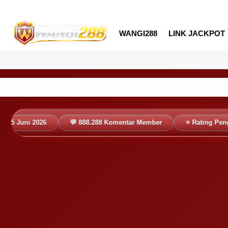
Skip
to
content
WANGI288
LINK JACKPOT
Buka Info Lebih Lanjut
 Juni 2026
💬 888.288 Komentar Member
⭐ Rating Penggun