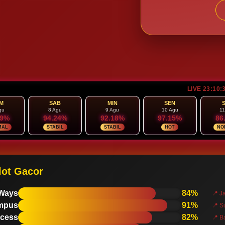
LIVE 23:10:3
M
SAB
MIN
SEN
gu
8 Agu
9 Agu
10 Agu
11
29%
94.24%
92.18%
97.15%
86
MAL
STABIL
STABIL
HOT
NO
ot Gacor
Ways
67%
📍 J
ympus
89%
📍 S
ncess
79%
📍 B