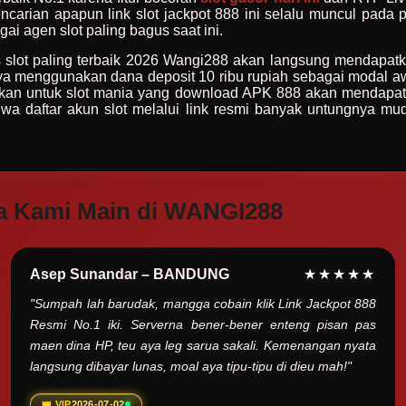
pencarian apapun link slot jackpot 888 ini selalu muncul pada
 agen slot paling bagus saat ini.
tus slot paling terbaik 2026 Wangi288 akan langsung mendapa
a menggunakan dana deposit 10 ribu rupiah sebagai modal aw
hkan untuk slot mania yang download APK 888 akan mendapat
wa daftar akun slot melalui link resmi banyak untungnya m
ia Kami Main di WANGI288
Asep Sunandar – BANDUNG
★★★★★
"Sumpah lah barudak, mangga cobain klik Link Jackpot 888
Resmi No.1 iki. Serverna bener-bener enteng pisan pas
maen dina HP, teu aya leg sarua sakali. Kemenangan nyata
langsung dibayar lunas, moal aya tipu-tipu di dieu mah!"
2026-07-02