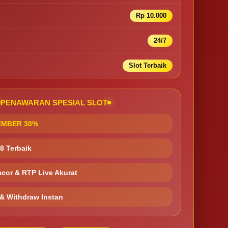
Rp 10.000
24/7
Slot Terbaik
PENAWARAN SPESIAL SLOT
EMBER 30%
8 Terbaik
cor & RTP Live Akurat
 & Withdraw Instan