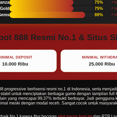
anza
66%
📍 M
 Gold
80%
📍 S
Gems
69%
📍 M
ot 888 Resmi No.1 & Situs Sl
MINIMAL DEPOSIT
MINIMAL WITHDR
10.000 Ribu
25.000 Ribu
 progressive berlisensi resmi no.1 di Indonesia, serta menjadi 
g stabil untuk menciptakan berbagai game dengan tampilan fu
t lain yang mencapai 99,37% terbukti berbayar. Jadi pengguna
simal meski dengan modal receh. Sangat cocok untuk masyarak
erbaik No.1 karena fitur bocoran
slot gacor hari ini
dan RTP Liv