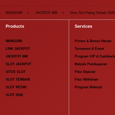
WANGI288
>
JACKPOT 888
>
Situs Slot Paling Terbaik 2026
Footer Navigation
Products
Services
WANGI288
Promo & Bonus Harian
LINK JACKPOT
Turnamen & Event
JACKPOT 888
Program VIP & Cashbac
SLOT JACKPOT
Metode Pembayaran
SITUS SLOT
Fitur Deposit
SLOT TERBAIK
Fitur Withdraw
SLOT RESMI
Program Referral
SLOT 2026