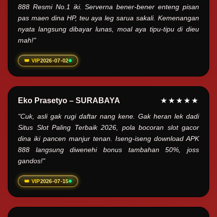
888 Resmi No.1 iki. Serverna bener-bener enteng pisan
pas maen dina HP, teu aya leg sarua sakali. Kemenangan
nyata langsung dibayar lunas, moal aya tipu-tipu di dieu
mah!"
2026-07-02
Eko Prasetyo – SURABAYA
★★★★★
"Cuk, asli gak rugi daftar nang kene. Gak heran lek dadi
Situs Slot Paling Terbaik 2026, pola bocoran slot gacor
dina iki pancen manjur tenan. Iseng-iseng download APK
888 langsung diwenehi bonus tambahan 50%, joss
gandos!"
2026-07-15