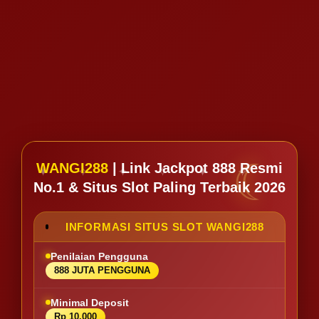
WANGI288
| Link Jackpot 888 Resmi
No.1 & Situs Slot Paling Terbaik 2026
INFORMASI SITUS SLOT WANGI288
Penilaian Pengguna
888 JUTA PENGGUNA
Minimal Deposit
Rp 10.000