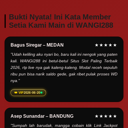
Bukti Nyata! Ini Kata Member
Setia Kami Main di WANGI288
Bagus Siregar – MEDAN
★★★★★
"Udah keliling aku nyari bo, baru kali ini nengok yang paten
kali. WANGI288 ini betul-betul Situs Slot Paling Terbaik
2026, rtp live nya gak kaleng-kaleng. Modal receh sepuluh
ribu pun bisa narik saldo gede, gak ribet pulak proses WD
nya."
2026-06-20
Asep Sunandar – BANDUNG
★★★★★
"Sumpah lah barudak, mangga cobain klik Link Jackpot