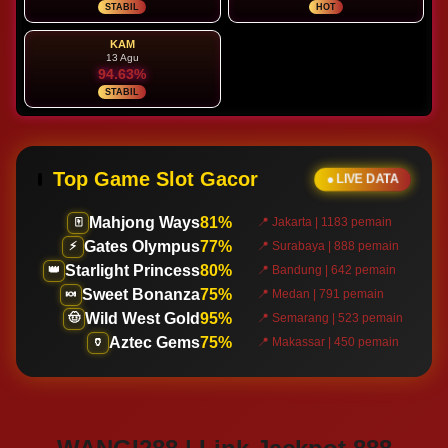
STABIL
HOT
KAM
13 Agu
94.63%
STABIL
Top Game Slot Gacor
● LIVE DATA
Mahjong Ways
81%
🀄
📍 Jakarta | 1183 pemain
Gates Olympus
77%
⚡
📍 Surabaya | 888 pemain
Starlight Princess
80%
👑
📍 Bandung | 642 pemain
Sweet Bonanza
75%
🍬
📍 Medan | 791 pemain
Wild West Gold
95%
🤠
📍 Semarang | 523 pemain
Aztec Gems
75%
🏺
📍 Makassar | 450 pemain