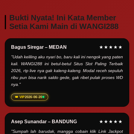
Bukti Nyata! Ini Kata Member
Setia Kami Main di WANGI288
Bagus Siregar – MEDAN
★★★★★
"Udah keliling aku nyari bo, baru kali ini nengok yang paten
kali. WANGI288 ini betul-betul Situs Slot Paling Terbaik
2026, rtp live nya gak kaleng-kaleng. Modal receh sepuluh
ribu pun bisa narik saldo gede, gak ribet pulak proses WD
nya."
2026-06-20
Asep Sunandar – BANDUNG
★★★★★
"Sumpah lah barudak, mangga cobain klik Link Jackpot