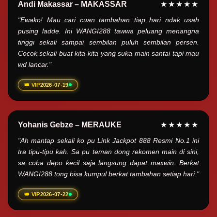
Andi Makassar – MAKASSAR
★★★★★
"Ewako! Mau cari cuan tambahan tiap hari ndak usah
pusing ladde. Ini WANGI288 tawwa peluang menangna
tinggi sekali sampai sembilan puluh sembilan persen.
Cocok sekali buat kita-kita yang suka main santai tapi mau
wd lancar."
2026-07-19
Yohanis Gebze – MERAUKE
★★★★★
"Ah mantap sekali ko pu Link Jackpot 888 Resmi No.1 ini
tra tipu-tipu kah. Sa pu teman dong rekomen main di sini,
sa coba depo kecil saja langsung dapat maxwin. Berkat
WANGI288 tong bisa kumpul berkat tambahan setiap hari."
2026-07-22