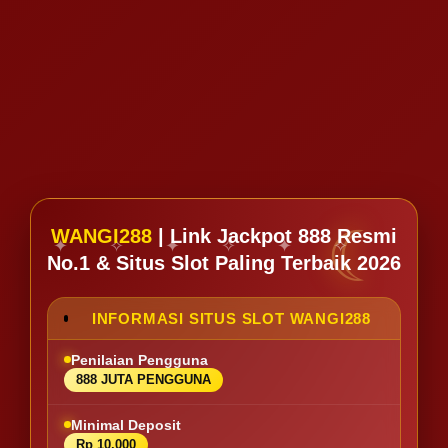
WANGI288
| Link Jackpot 888 Resmi
No.1 & Situs Slot Paling Terbaik 2026
INFORMASI SITUS SLOT WANGI288
Penilaian Pengguna
888 JUTA PENGGUNA
Minimal Deposit
Rp 10.000