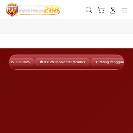
Skip
to
Cari
Troli
Login
Navigation
content
Buka Info Lebih Lanjut
ai 15 Juni 2026
💬 888.288 Komentar Member
⭐ Rating Pengguna 4.9/5