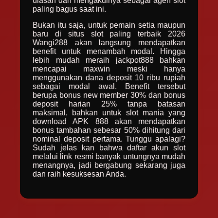
ulasan dan mengakuinya sebagai agen slot
paling bagus saat ini.
Bukan itu saja, untuk pemain setia maupun
baru di situs slot paling terbaik 2026
Wangi288 akan langsung mendapatkan
benefit untuk menambah modal. Hingga
lebih mudah meraih jackpot888 bahkan
mencapai maxwin meski hanya
menggunakan dana deposit 10 ribu rupiah
sebagai modal awal. Benefit tersebut
berupa bonus new member 30% dan bonus
deposit harian 25% tanpa batasan
maksimal, bahkan untuk slot mania yang
download APK 888 akan mendapatkan
bonus tambahan sebesar 50% dihitung dari
nominal deposit pertama. Tunggu apalagi?
Sudah jelas kan bahwa daftar akun slot
melalui link resmi banyak untungnya mudah
menangnya, jadi bergabung sekarang juga
dan raih kesuksesan Anda.