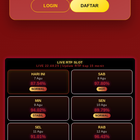
LOGIN
DAFTAR
Layer Popup Close
LIVE RTP SLOT
LIVE 22:48:26 | Update RTP tiap 15 menit
HARI INI
SAB
7 Agu
8 Agu
87.54%
97.80%
NORMAL
HOT
MIN
SEN
9 Agu
10 Agu
94.02%
89.79%
STABIL
NORMAL
SEL
RAB
11 Agu
12 Agu
91.01%
96.43%