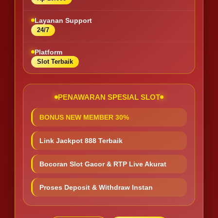
Layanan Support
24/7
Platform
Slot Terbaik
PENAWARAN SPESIAL SLOT
BONUS NEW MEMBER 30%
Link Jackpot 888 Terbaik
Bocoran Slot Gacor & RTP Live Akurat
Proses Deposit & Withdraw Instan