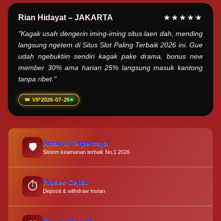
Rian Hidayat – JAKARTA
★★★★★
"Kagak usah dengerin iming-iming situs laen dah, mending
langsung ngetem di Situs Slot Paling Terbaik 2026 ini. Gue
udah ngebuktiin sendiri kagak pake drama, bonus new
member 30% ama harian 25% langsung masuk kantong
tanpa ribet."
2026-07-26
Aman & Terpercaya
🛡️
Sistem keamanan terbaik No.1 2026
Proses Cepat
⏱️
Deposit & withdraw Instan