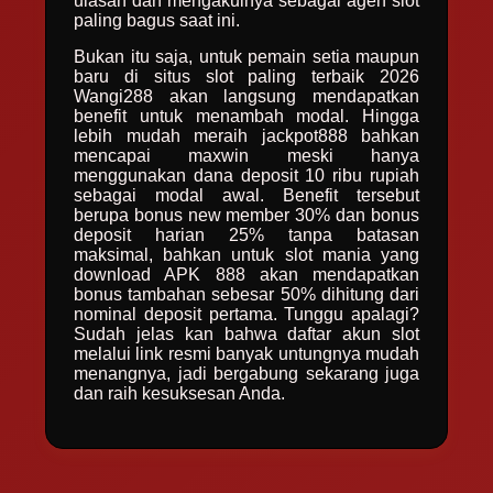
ulasan dan mengakuinya sebagai agen slot
paling bagus saat ini.
Bukan itu saja, untuk pemain setia maupun
baru di situs slot paling terbaik 2026
Wangi288 akan langsung mendapatkan
benefit untuk menambah modal. Hingga
lebih mudah meraih jackpot888 bahkan
mencapai maxwin meski hanya
menggunakan dana deposit 10 ribu rupiah
sebagai modal awal. Benefit tersebut
berupa bonus new member 30% dan bonus
deposit harian 25% tanpa batasan
maksimal, bahkan untuk slot mania yang
download APK 888 akan mendapatkan
bonus tambahan sebesar 50% dihitung dari
nominal deposit pertama. Tunggu apalagi?
Sudah jelas kan bahwa daftar akun slot
melalui link resmi banyak untungnya mudah
menangnya, jadi bergabung sekarang juga
dan raih kesuksesan Anda.