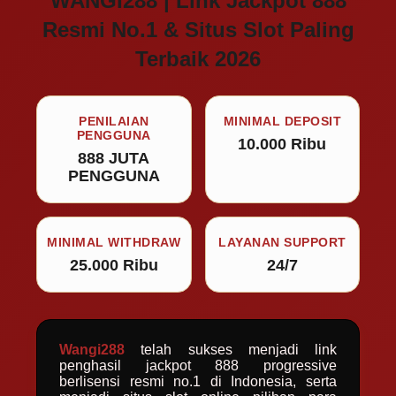
WANGI288 | Link Jackpot 888
Resmi No.1 & Situs Slot Paling
Terbaik 2026
PENILAIAN
MINIMAL DEPOSIT
PENGGUNA
10.000 Ribu
888 JUTA
PENGGUNA
MINIMAL WITHDRAW
LAYANAN SUPPORT
25.000 Ribu
24/7
Wangi288
telah sukses menjadi link
penghasil jackpot 888 progressive
berlisensi resmi no.1 di Indonesia, serta