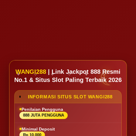
WANGI288
| Link Jackpot 888 Resmi
No.1 & Situs Slot Paling Terbaik 2026
INFORMASI SITUS SLOT WANGI288
Penilaian Pengguna
888 JUTA PENGGUNA
Minimal Deposit
Rp 10.000