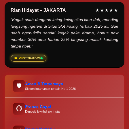
Rian Hidayat – JAKARTA
★★★★★
"Kagak usah dengerin iming-iming situs laen dah, mending
langsung ngetem di Situs Slot Paling Terbaik 2026 ini. Gue
udah ngebuktiin sendiri kagak pake drama, bonus new
member 30% ama harian 25% langsung masuk kantong
tanpa ribet."
2026-07-26
Aman & Terpercaya
🛡️
Sistem keamanan terbaik No.1 2026
Proses Cepat
⏱️
Deposit & withdraw Instan