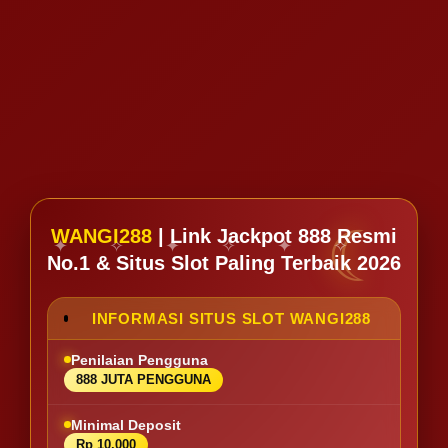
WANGI288
| Link Jackpot 888 Resmi
No.1 & Situs Slot Paling Terbaik 2026
INFORMASI SITUS SLOT WANGI288
Penilaian Pengguna
888 JUTA PENGGUNA
Minimal Deposit
Rp 10.000