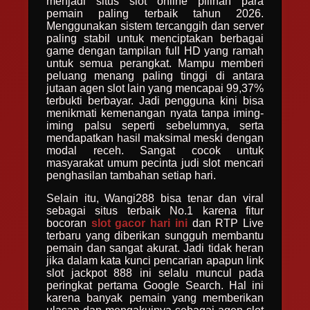
menjadi situs slot online pilihan para
pemain paling terbaik tahun 2026.
Menggunakan sistem tercanggih dan server
paling stabil untuk menciptakan berbagai
game dengan tampilan full HD yang ramah
untuk semua perangkat. Mampu memberi
peluang menang paling tinggi di antara
jutaan agen slot lain yang mencapai 99,37%
terbukti berbayar. Jadi pengguna kini bisa
menikmati kemenangan nyata tanpa iming-
iming palsu seperti sebelumnya, serta
mendapatkan hasil maksimal meski dengan
modal receh. Sangat cocok untuk
masyarakat umum pecinta judi slot mencari
penghasilan tambahan setiap hari.
Selain itu, Wangi288 bisa tenar dan viral
sebagai situs terbaik No.1 karena fitur
bocoran
slot gacor hari ini
dan RTP Live
terbaru yang diberikan sungguh membantu
pemain dan sangat akurat. Jadi tidak heran
jika dalam kata kunci pencarian apapun link
slot jackpot 888 ini selalu muncul pada
peringkat pertama Google Search. Hal ini
karena banyak pemain yang memberikan