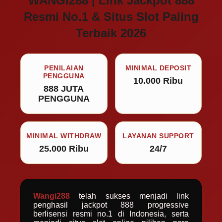
WANGI288 | Link Jackpot 888
Resmi No.1 & Situs Slot Paling
Terbaik 2026
PENILAIAN
MINIMAL DEPOSIT
PENGGUNA
10.000 Ribu
888 JUTA
PENGGUNA
MINIMAL WITHDRAW
LAYANAN SUPPORT
25.000 Ribu
24/7
Wangi288
telah sukses menjadi link
penghasil jackpot 888 progressive
berlisensi resmi no.1 di Indonesia, serta