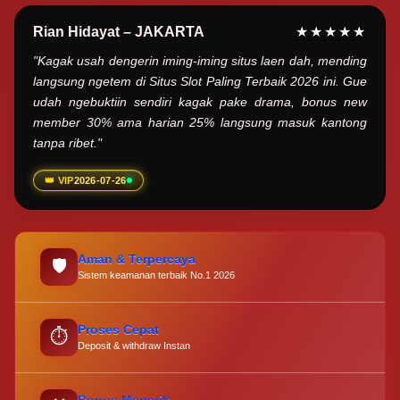
Rian Hidayat – JAKARTA
★★★★★
"Kagak usah dengerin iming-iming situs laen dah, mending
langsung ngetem di Situs Slot Paling Terbaik 2026 ini. Gue
udah ngebuktiin sendiri kagak pake drama, bonus new
member 30% ama harian 25% langsung masuk kantong
tanpa ribet."
2026-07-26
Aman & Terpercaya
🛡️
Sistem keamanan terbaik No.1 2026
Proses Cepat
⏱️
Deposit & withdraw Instan