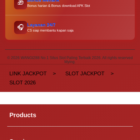
Bonus Menarik
🎁
Bonus harian & Bonus download APK Slot
Layanan 24/7
🎧
CS siap membantu kapan saja
© 2026 WANGI288 No.1 Situs Slot Paling Terbaik 2026. All rights reserved
Mying.
LINK JACKPOT
>
SLOT JACKPOT
>
SLOT 2026
Buka
Footer Navigation
Products
Buka