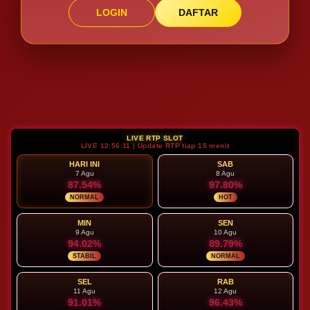
LOGIN
DAFTAR
Layer Popup Close
LIVE RTP SLOT
LIVE 12:56:12 | Update RTP tiap 15 menit
HARI INI
SAB
7 Agu
8 Agu
87.54%
97.80%
NORMAL
HOT
MIN
SEN
9 Agu
10 Agu
94.02%
89.79%
STABIL
NORMAL
SEL
RAB
11 Agu
12 Agu
91.01%
96.43%