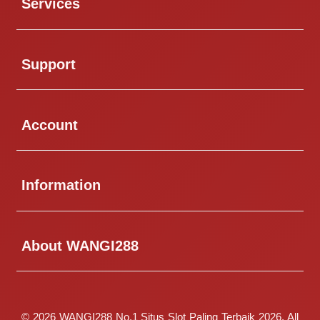
Services
Buka
Support
Buka
Account
Buka
Information
Buka
About WANGI288
© 2026 WANGI288 No.1 Situs Slot Paling Terbaik 2026. All