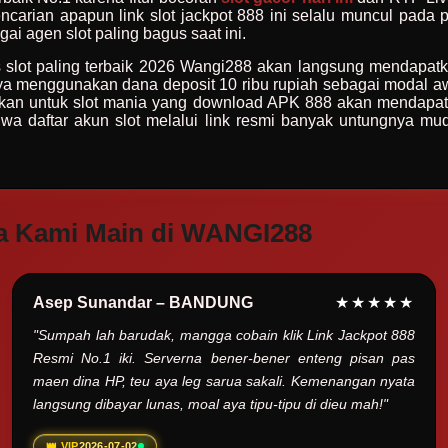
pencarian apapun link slot jackpot 888 ini selalu muncul pada
 agen slot paling bagus saat ini.
tus slot paling terbaik 2026 Wangi288 akan langsung mendapa
a menggunakan dana deposit 10 ribu rupiah sebagai modal aw
hkan untuk slot mania yang download APK 888 akan mendapat
wa daftar akun slot melalui link resmi banyak untungnya m
ia Kami Main di WANGI288
Asep Sunandar – BANDUNG
★★★★★
"Sumpah lah barudak, mangga cobain klik Link Jackpot 888
Resmi No.1 iki. Serverna bener-bener enteng pisan pas
maen dina HP, teu aya leg sarua sakali. Kemenangan nyata
langsung dibayar lunas, moal aya tipu-tipu di dieu mah!"
2026-07-02