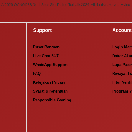
© 2026 WANGI288 No.1 Situs Slot Paling Terbaik 2026. All rights reserved Mying.
Support
Account
Pusat Bantuan
Login Me
Live Chat 24/7
Daftar Aku
k
WhatsApp Support
Lupa Pass
FAQ
Riwayat Tr
Kebijakan Privasi
Fitur Verif
Syarat & Ketentuan
Program V
Responsible Gaming