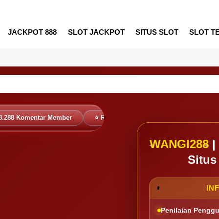
JACKPOT 888
SLOT JACKPOT
SITUS SLOT
SLOT T
8 Komentar Member
⭐ Rating Pengguna 4.9/5
🏆 888 Juta T
WANGI288
|
Situs
IN
Penilaian Pengg