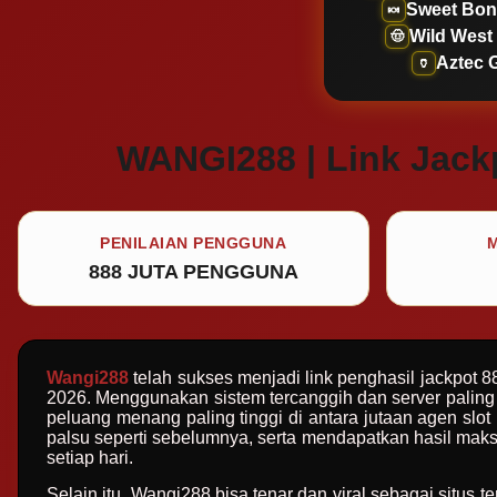
Sweet Bon
🍬
Wild West
🤠
Aztec 
🏺
WANGI288 | Link Jackp
PENILAIAN PENGGUNA
888 JUTA PENGGUNA
Wangi288
telah sukses menjadi link penghasil jackpot 888
2026. Menggunakan sistem tercanggih dan server palin
peluang menang paling tinggi di antara jutaan agen slo
palsu seperti sebelumnya, serta mendapatkan hasil mak
setiap hari.
Selain itu, Wangi288 bisa tenar dan viral sebagai situs t