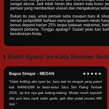
sangat akurat. Jadi tidak heran jika dalam kata kunci 
pemain yang memberikan ulasan dan mengakuinya sebagai
Bukan itu saja, untuk pemain setia maupun baru di si
meraih jackpot888 bahkan mencapai maxwin meski hany
bonus deposit harian 25% tanpa batasan maksimal, ba
deposit pertama. Tunggu apalagi? Sudah jelas kan bah
kesuksesan Anda.
Bukti Nyata! Ini Kata Member Set
Bagus Siregar – MEDAN
★★★★★
"Udah keliling aku nyari bo, baru kali ini nengok yang paten
kali. WANGI288 ini betul-betul Situs Slot Paling Terbaik
2026, rtp live nya gak kaleng-kaleng. Modal receh sepuluh
ribu pun bisa narik saldo gede, gak ribet pulak proses WD
nya."