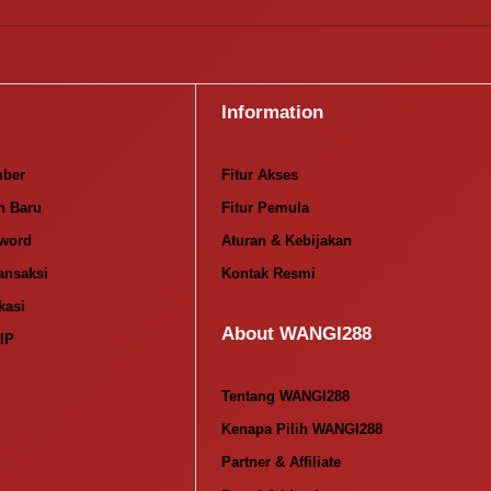
Information
mber
Fitur Akses
n Baru
Fitur Pemula
word
Aturan & Kebijakan
ansaksi
Kontak Resmi
ikasi
About WANGI288
IP
Tentang WANGI288
Kenapa Pilih WANGI288
Partner & Affiliate