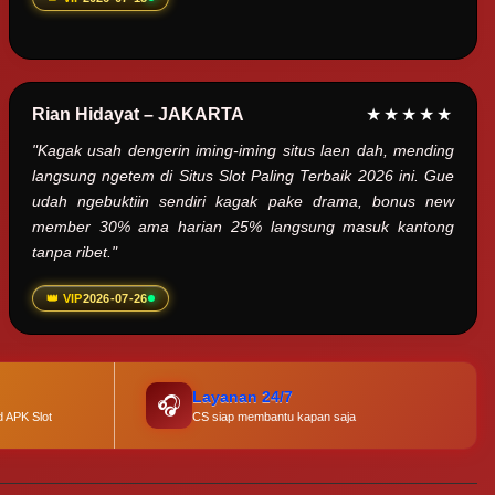
Rian Hidayat – JAKARTA
★★★★★
"Kagak usah dengerin iming-iming situs laen dah, mending
langsung ngetem di Situs Slot Paling Terbaik 2026 ini. Gue
udah ngebuktiin sendiri kagak pake drama, bonus new
member 30% ama harian 25% langsung masuk kantong
tanpa ribet."
2026-07-26
Layanan 24/7
🎧
 APK Slot
CS siap membantu kapan saja