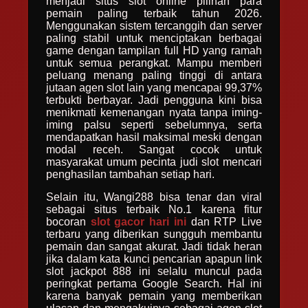
menjadi situs slot online pilihan para
pemain paling terbaik tahun 2026.
Menggunakan sistem tercanggih dan server
paling stabil untuk menciptakan berbagai
game dengan tampilan full HD yang ramah
untuk semua perangkat. Mampu memberi
peluang menang paling tinggi di antara
jutaan agen slot lain yang mencapai 99,37%
terbukti berbayar. Jadi pengguna kini bisa
menikmati kemenangan nyata tanpa iming-
iming palsu seperti sebelumnya, serta
mendapatkan hasil maksimal meski dengan
modal receh. Sangat cocok untuk
masyarakat umum pecinta judi slot mencari
penghasilan tambahan setiap hari.
Selain itu, Wangi288 bisa tenar dan viral
sebagai situs terbaik No.1 karena fitur
bocoran
slot gacor hari ini
dan RTP Live
terbaru yang diberikan sungguh membantu
pemain dan sangat akurat. Jadi tidak heran
jika dalam kata kunci pencarian apapun link
slot jackpot 888 ini selalu muncul pada
peringkat pertama Google Search. Hal ini
karena banyak pemain yang memberikan