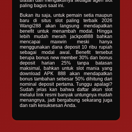
ulasan dan mengakuinya sebagai agen slot
paling bagus saat ini.
Bukan itu saja, untuk pemain setia maupun
baru di situs slot paling terbaik 2026
Wangi288 akan langsung mendapatkan
benefit untuk menambah modal. Hingga
lebih mudah meraih jackpot888 bahkan
mencapai maxwin meski hanya
menggunakan dana deposit 10 ribu rupiah
sebagai modal awal. Benefit tersebut
berupa bonus new member 30% dan bonus
deposit harian 25% tanpa batasan
maksimal, bahkan untuk slot mania yang
download APK 888 akan mendapatkan
bonus tambahan sebesar 50% dihitung dari
nominal deposit pertama. Tunggu apalagi?
Sudah jelas kan bahwa daftar akun slot
melalui link resmi banyak untungnya mudah
menangnya, jadi bergabung sekarang juga
dan raih kesuksesan Anda.