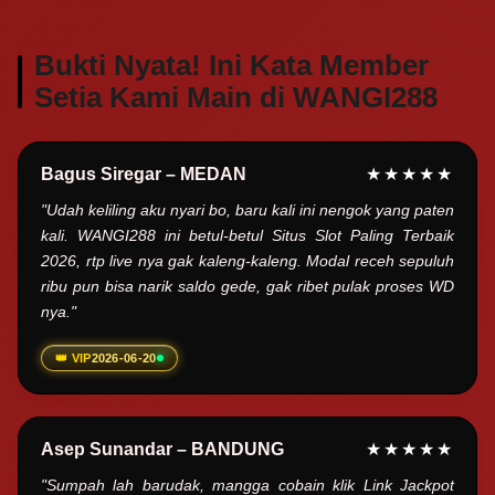
Bukti Nyata! Ini Kata Member
Setia Kami Main di WANGI288
Bagus Siregar – MEDAN
★★★★★
"Udah keliling aku nyari bo, baru kali ini nengok yang paten
kali. WANGI288 ini betul-betul Situs Slot Paling Terbaik
2026, rtp live nya gak kaleng-kaleng. Modal receh sepuluh
ribu pun bisa narik saldo gede, gak ribet pulak proses WD
nya."
2026-06-20
Asep Sunandar – BANDUNG
★★★★★
"Sumpah lah barudak, mangga cobain klik Link Jackpot