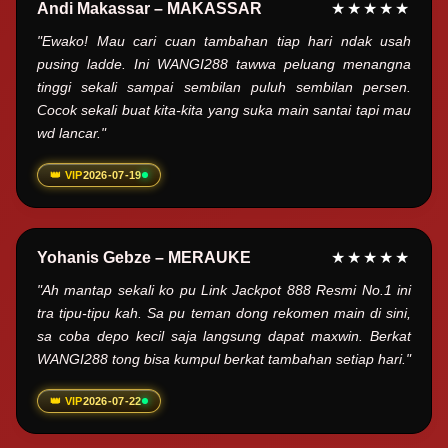
Andi Makassar – MAKASSAR
★★★★★
"Ewako! Mau cari cuan tambahan tiap hari ndak usah
pusing ladde. Ini WANGI288 tawwa peluang menangna
tinggi sekali sampai sembilan puluh sembilan persen.
Cocok sekali buat kita-kita yang suka main santai tapi mau
wd lancar."
2026-07-19
Yohanis Gebze – MERAUKE
★★★★★
"Ah mantap sekali ko pu Link Jackpot 888 Resmi No.1 ini
tra tipu-tipu kah. Sa pu teman dong rekomen main di sini,
sa coba depo kecil saja langsung dapat maxwin. Berkat
WANGI288 tong bisa kumpul berkat tambahan setiap hari."
2026-07-22