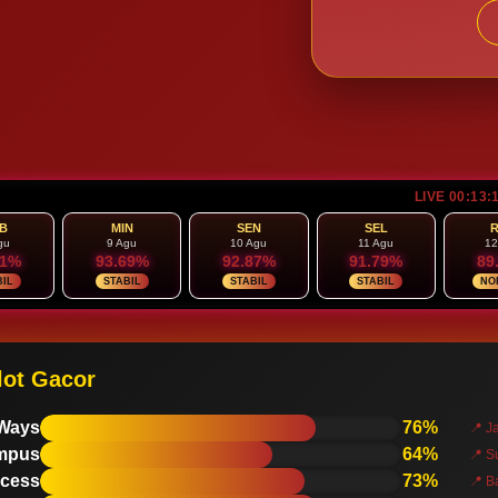
LIVE 00:13:1
B
MIN
SEN
SEL
gu
9 Agu
10 Agu
11 Agu
12
51%
93.69%
92.87%
91.79%
89
BIL
STABIL
STABIL
STABIL
NO
ot Gacor
Ways
76%
📍 J
ympus
74%
📍 S
ncess
85%
📍 B