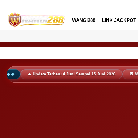
Skip
to
content
WANGI288
LINK JACKPOT
Buka Info Lebih Lanjut
◆ ◆
🔥 Update Terbaru 4 Juni Sampai 15 Juni 2026
💬 888.2