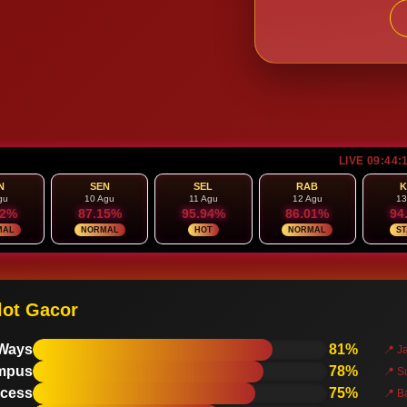
LIVE 09:44:1
N
SEN
SEL
RAB
gu
10 Agu
11 Agu
12 Agu
13
42%
87.15%
95.94%
86.01%
94
MAL
NORMAL
HOT
NORMAL
ST
ot Gacor
Ways
73%
📍 J
ympus
89%
📍 S
ncess
77%
📍 B