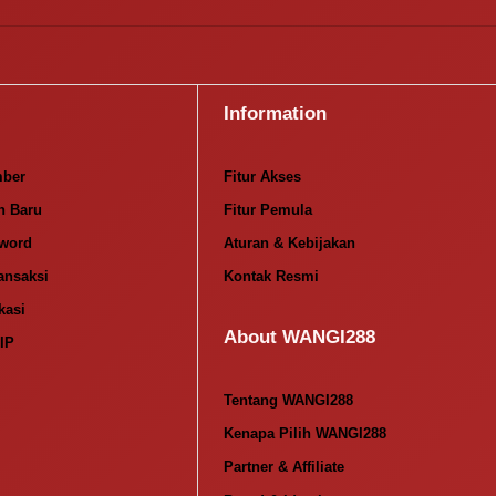
Information
mber
Fitur Akses
n Baru
Fitur Pemula
word
Aturan & Kebijakan
ansaksi
Kontak Resmi
ikasi
About WANGI288
IP
Tentang WANGI288
Kenapa Pilih WANGI288
Partner & Affiliate