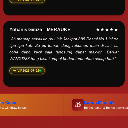
Yohanis Gebze – MERAUKE
★★★★★
"Ah mantap sekali ko pu Link Jackpot 888 Resmi No.1 ini tra
tipu-tipu kah. Sa pu teman dong rekomen main di sini, sa
coba depo kecil saja langsung dapat maxwin. Berkat
WANGI288 tong bisa kumpul berkat tambahan setiap hari."
2026-07-22
es Cepat
Bonus Menarik
🎁
t & withdraw Instan
Bonus harian & Bonus download