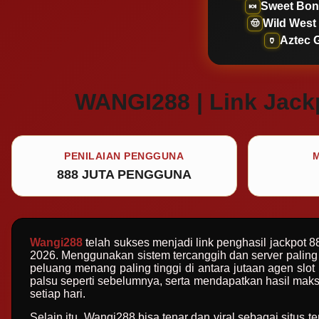
Sweet Bon
🍬
Wild West
🤠
Aztec 
🏺
WANGI288 | Link Jackp
PENILAIAN PENGGUNA
888 JUTA PENGGUNA
Wangi288
telah sukses menjadi link penghasil jackpot 888
2026. Menggunakan sistem tercanggih dan server palin
peluang menang paling tinggi di antara jutaan agen slo
palsu seperti sebelumnya, serta mendapatkan hasil mak
setiap hari.
Selain itu, Wangi288 bisa tenar dan viral sebagai situs t