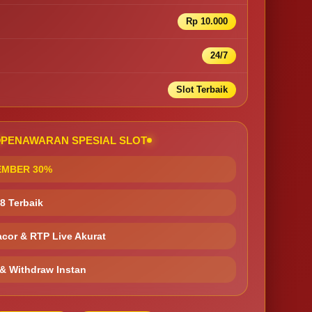
Rp 10.000
24/7
Slot Terbaik
PENAWARAN SPESIAL SLOT
EMBER 30%
8 Terbaik
cor & RTP Live Akurat
 & Withdraw Instan