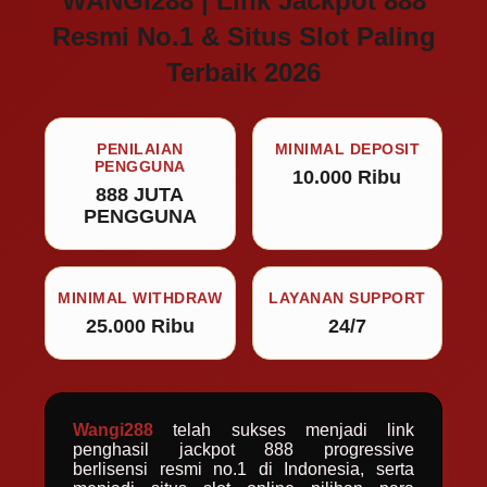
WANGI288 | Link Jackpot 888
Resmi No.1 & Situs Slot Paling
Terbaik 2026
PENILAIAN
MINIMAL DEPOSIT
PENGGUNA
10.000 Ribu
888 JUTA
PENGGUNA
MINIMAL WITHDRAW
LAYANAN SUPPORT
25.000 Ribu
24/7
Wangi288
telah sukses menjadi link
penghasil jackpot 888 progressive
berlisensi resmi no.1 di Indonesia, serta