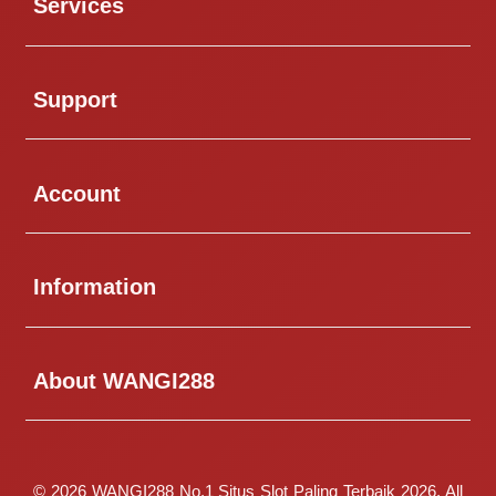
Services
Buka
Support
Buka
Account
Buka
Information
Buka
About WANGI288
© 2026 WANGI288 No.1 Situs Slot Paling Terbaik 2026. All