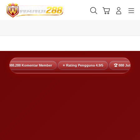
Skip
to
Cari
Troli
Login
Navigation
content
Buka Info Lebih Lanjut
 888.288 Komentar Member
⭐ Rating Pengguna 4.9/5
🏆 888 Juta Total 