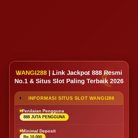
WANGI288
| Link Jackpot 888 Resmi
No.1 & Situs Slot Paling Terbaik 2026
INFORMASI SITUS SLOT WANGI288
Penilaian Pengguna
888 JUTA PENGGUNA
Minimal Deposit
Rp 10.000