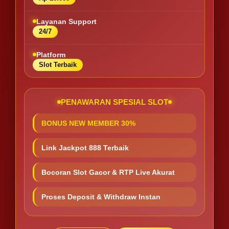
Layanan Support
24/7
Platform
Slot Terbaik
PENAWARAN SPESIAL SLOT
BONUS NEW MEMBER 30%
Link Jackpot 888 Terbaik
Bocoran Slot Gacor & RTP Live Akurat
Proses Deposit & Withdraw Instan