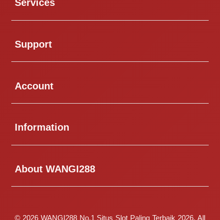
Services
Buka
Support
Buka
Account
Buka
Information
Buka
About WANGI288
© 2026 WANGI288 No.1 Situs Slot Paling Terbaik 2026. All