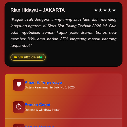
Rian Hidayat – JAKARTA
★★★★★
"Kagak usah dengerin iming-iming situs laen dah, mending
langsung ngetem di Situs Slot Paling Terbaik 2026 ini. Gue
udah ngebuktiin sendiri kagak pake drama, bonus new
member 30% ama harian 25% langsung masuk kantong
tanpa ribet."
2026-07-26
Aman & Terpercaya
🛡️
Sistem keamanan terbaik No.1 2026
Proses Cepat
⏱️
Deposit & withdraw Instan