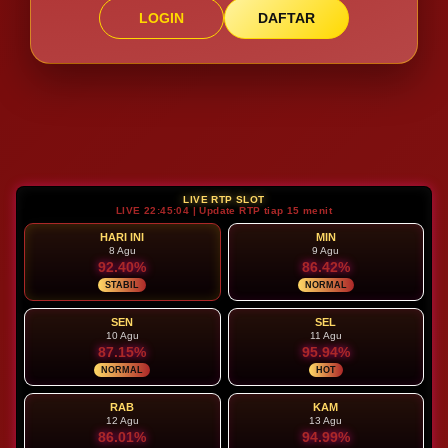
LOGIN
DAFTAR
Layer Popup Close
LIVE RTP SLOT
LIVE 22:45:05 | Update RTP tiap 15 menit
HARI INI
MIN
8 Agu
9 Agu
92.40%
86.42%
STABIL
NORMAL
SEN
SEL
10 Agu
11 Agu
87.15%
95.94%
NORMAL
HOT
RAB
KAM
12 Agu
13 Agu
86.01%
94.99%