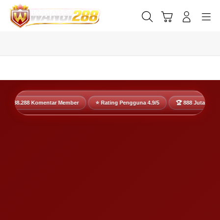
Skip
to
Cari
Troli
Login
Navigation
content
Buka Info Lebih Lanjut
 888.288 Komentar Member
⭐ Rating Pengguna 4.9/5
🏆 888 Juta Total P