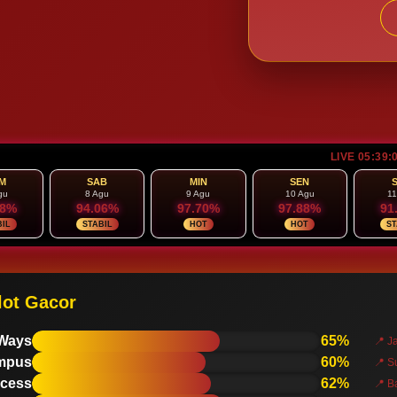
LIVE 05:39:1
M
SAB
MIN
SEN
gu
8 Agu
9 Agu
10 Agu
11
58%
94.06%
97.70%
97.88%
91
BIL
STABIL
HOT
HOT
ST
ot Gacor
Ways
87%
📍 J
ympus
70%
📍 S
ncess
62%
📍 B