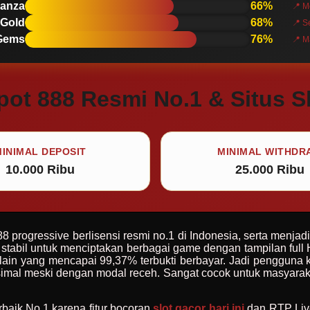
anza
69%
📍 M
 Gold
61%
📍 S
Gems
77%
📍 M
ot 888 Resmi No.1 & Situs Sl
MINIMAL DEPOSIT
MINIMAL WITHDR
10.000 Ribu
25.000 Ribu
 progressive berlisensi resmi no.1 di Indonesia, serta menjadi 
g stabil untuk menciptakan berbagai game dengan tampilan fu
t lain yang mencapai 99,37% terbukti berbayar. Jadi pengguna
simal meski dengan modal receh. Sangat cocok untuk masyarak
erbaik No.1 karena fitur bocoran
slot gacor hari ini
dan RTP Liv