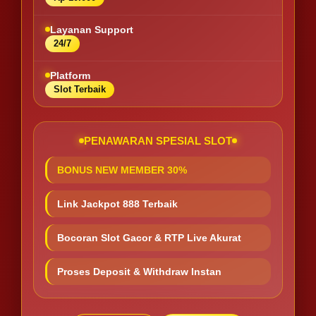
Layanan Support
24/7
Platform
Slot Terbaik
PENAWARAN SPESIAL SLOT
BONUS NEW MEMBER 30%
Link Jackpot 888 Terbaik
Bocoran Slot Gacor & RTP Live Akurat
Proses Deposit & Withdraw Instan