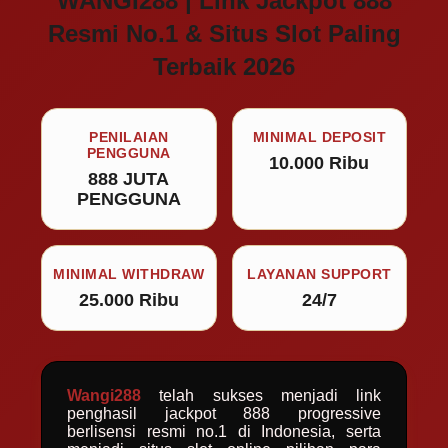
WANGI288 | Link Jackpot 888
Resmi No.1 & Situs Slot Paling
Terbaik 2026
PENILAIAN
MINIMAL DEPOSIT
PENGGUNA
10.000 Ribu
888 JUTA
PENGGUNA
MINIMAL WITHDRAW
LAYANAN SUPPORT
25.000 Ribu
24/7
Wangi288
telah sukses menjadi link
penghasil jackpot 888 progressive
berlisensi resmi no.1 di Indonesia, serta