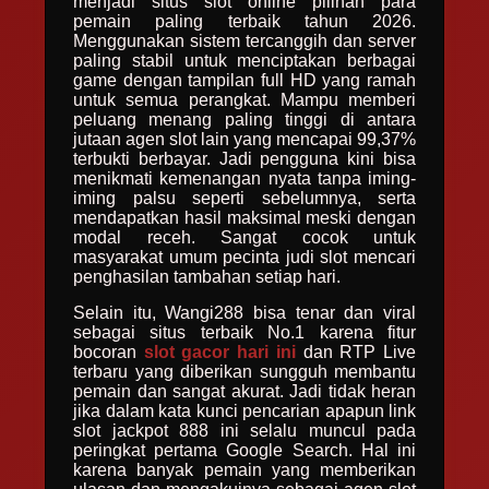
menjadi situs slot online pilihan para
pemain paling terbaik tahun 2026.
Menggunakan sistem tercanggih dan server
paling stabil untuk menciptakan berbagai
game dengan tampilan full HD yang ramah
untuk semua perangkat. Mampu memberi
peluang menang paling tinggi di antara
jutaan agen slot lain yang mencapai 99,37%
terbukti berbayar. Jadi pengguna kini bisa
menikmati kemenangan nyata tanpa iming-
iming palsu seperti sebelumnya, serta
mendapatkan hasil maksimal meski dengan
modal receh. Sangat cocok untuk
masyarakat umum pecinta judi slot mencari
penghasilan tambahan setiap hari.
Selain itu, Wangi288 bisa tenar dan viral
sebagai situs terbaik No.1 karena fitur
bocoran
slot gacor hari ini
dan RTP Live
terbaru yang diberikan sungguh membantu
pemain dan sangat akurat. Jadi tidak heran
jika dalam kata kunci pencarian apapun link
slot jackpot 888 ini selalu muncul pada
peringkat pertama Google Search. Hal ini
karena banyak pemain yang memberikan