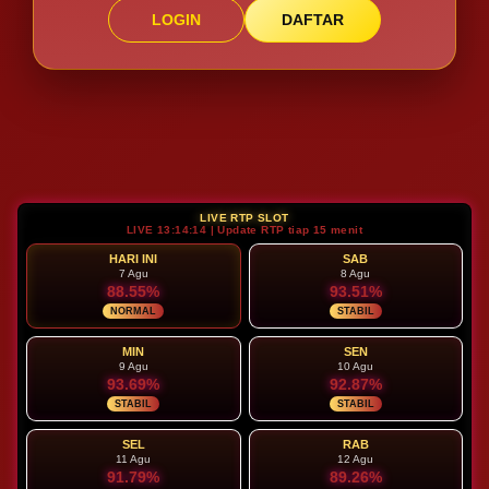
LOGIN
DAFTAR
Layer Popup Close
LIVE RTP SLOT
LIVE 13:14:15 | Update RTP tiap 15 menit
HARI INI
SAB
7 Agu
8 Agu
88.55%
93.51%
NORMAL
STABIL
MIN
SEN
9 Agu
10 Agu
93.69%
92.87%
STABIL
STABIL
SEL
RAB
11 Agu
12 Agu
91.79%
89.26%