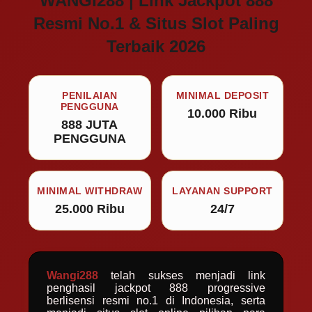
WANGI288 | Link Jackpot 888
Resmi No.1 & Situs Slot Paling
Terbaik 2026
PENILAIAN
MINIMAL DEPOSIT
PENGGUNA
10.000 Ribu
888 JUTA
PENGGUNA
MINIMAL WITHDRAW
LAYANAN SUPPORT
25.000 Ribu
24/7
Wangi288
telah sukses menjadi link
penghasil jackpot 888 progressive
berlisensi resmi no.1 di Indonesia, serta