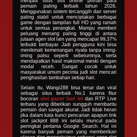
menjadi situs slot online pilihan para
pemain paling terbaik tahun 2026.
Menggunakan sistem tercanggih dan server
paling stabil untuk menciptakan berbagai
game dengan tampilan full HD yang ramah
untuk semua perangkat. Mampu memberi
peluang menang paling tinggi di antara
jutaan agen slot lain yang mencapai 99,37%
terbukti berbayar. Jadi pengguna kini bisa
menikmati kemenangan nyata tanpa iming-
iming palsu seperti sebelumnya, serta
mendapatkan hasil maksimal meski dengan
modal receh. Sangat cocok untuk
masyarakat umum pecinta judi slot mencari
penghasilan tambahan setiap hari.
Selain itu, Wangi288 bisa tenar dan viral
sebagai situs terbaik No.1 karena fitur
bocoran
slot gacor hari ini
dan RTP Live
terbaru yang diberikan sungguh membantu
pemain dan sangat akurat. Jadi tidak heran
jika dalam kata kunci pencarian apapun link
slot jackpot 888 ini selalu muncul pada
peringkat pertama Google Search. Hal ini
karena banyak pemain yang memberikan