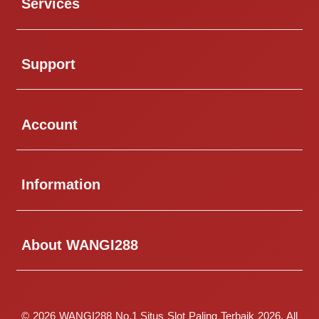
Services
Buka
Support
Buka
Account
Buka
Information
Buka
About WANGI288
© 2026 WANGI288 No.1 Situs Slot Paling Terbaik 2026. All