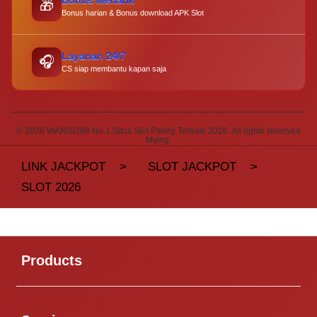
Bonus Menarik
🎁
Bonus harian & Bonus download APK Slot
Layanan 24/7
🎧
CS siap membantu kapan saja
© 2026 WANGI288 No.1 Situs Slot Paling Terbaik 2026. All rights reserved
Mying.
LINK JACKPOT
>
SLOT JACKPOT
>
SLOT 2026
Buka
Footer Navigation
Products
Buka