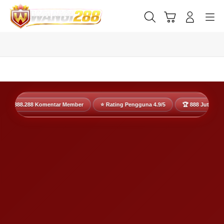
Skip
to
Cari
Troli
Login
Navigation
content
Buka Info Lebih Lanjut
 888.288 Komentar Member
⭐ Rating Pengguna 4.9/5
🏆 888 Juta Total P