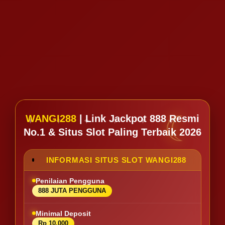
WANGI288
| Link Jackpot 888 Resmi
No.1 & Situs Slot Paling Terbaik 2026
INFORMASI SITUS SLOT WANGI288
Penilaian Pengguna
888 JUTA PENGGUNA
Minimal Deposit
Rp 10.000