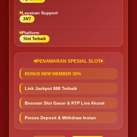
Layanan Support
24/7
Platform
Slot Terbaik
PENAWARAN SPESIAL SLOT
BONUS NEW MEMBER 30%
Link Jackpot 888 Terbaik
Bocoran Slot Gacor & RTP Live Akurat
Proses Deposit & Withdraw Instan