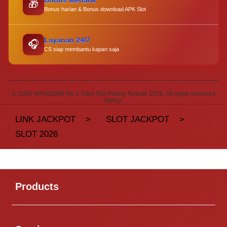
Bonus Menarik
🎁
Bonus harian & Bonus download APK Slot
Layanan 24/7
🎧
CS siap membantu kapan saja
© 2026 WANGI288 No.1 Situs Slot Paling Terbaik 2026. All rights reserved
Mying.
LINK JACKPOT
>
SLOT JACKPOT
>
SLOT 2026
Buka
Footer Navigation
Products
Buka