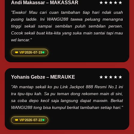
Andi Makassar – MAKASSAR
★★★★★
"Ewako! Mau cari cuan tambahan tiap hari ndak usah
pusing ladde. Ini WANGI288 tawwa peluang menangna
tinggi sekali sampai sembilan puluh sembilan persen.
Cocok sekali buat kita-kita yang suka main santai tapi mau
wd lancar."
2026-07-19
Yohanis Gebze – MERAUKE
★★★★★
"Ah mantap sekali ko pu Link Jackpot 888 Resmi No.1 ini
tra tipu-tipu kah. Sa pu teman dong rekomen main di sini,
sa coba depo kecil saja langsung dapat maxwin. Berkat
WANGI288 tong bisa kumpul berkat tambahan setiap hari."
2026-07-22