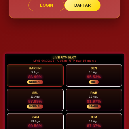
LOGIN
DAFTAR
Layer Popup Close
LIVE RTP SLOT
LIVE 06:32:06 | Update RTP tiap 15 menit
HARI INI
SEN
9 Agu
10 Agu
86.99%
95.53%
NORMAL
HOT
SEL
RAB
11 Agu
12 Agu
87.89%
91.97%
NORMAL
STABIL
KAM
JUM
13 Agu
14 Agu
90.56%
87.37%