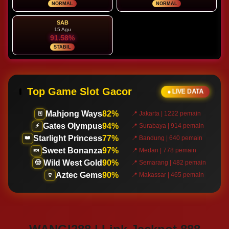
NORMAL
NORMAL
SAB
15 Agu
91.58%
STABIL
Top Game Slot Gacor
● LIVE DATA
Mahjong Ways
82%
🀄
📍 Jakarta | 1222 pemain
Gates Olympus
94%
⚡
📍 Surabaya | 914 pemain
Starlight Princess
77%
👑
📍 Bandung | 640 pemain
Sweet Bonanza
97%
🍬
📍 Medan | 778 pemain
Wild West Gold
90%
🤠
📍 Semarang | 482 pemain
Aztec Gems
90%
🏺
📍 Makassar | 465 pemain