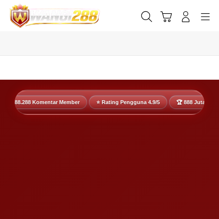
Skip
to
Cari
Troli
Login
Navigation
content
Buka Info Lebih Lanjut
 888.288 Komentar Member
⭐ Rating Pengguna 4.9/5
🏆 888 Juta Total P