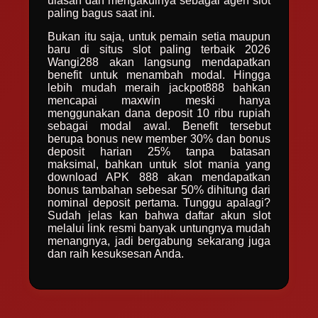
ulasan dan mengakuinya sebagai agen slot
paling bagus saat ini.
Bukan itu saja, untuk pemain setia maupun
baru di situs slot paling terbaik 2026
Wangi288 akan langsung mendapatkan
benefit untuk menambah modal. Hingga
lebih mudah meraih jackpot888 bahkan
mencapai maxwin meski hanya
menggunakan dana deposit 10 ribu rupiah
sebagai modal awal. Benefit tersebut
berupa bonus new member 30% dan bonus
deposit harian 25% tanpa batasan
maksimal, bahkan untuk slot mania yang
download APK 888 akan mendapatkan
bonus tambahan sebesar 50% dihitung dari
nominal deposit pertama. Tunggu apalagi?
Sudah jelas kan bahwa daftar akun slot
melalui link resmi banyak untungnya mudah
menangnya, jadi bergabung sekarang juga
dan raih kesuksesan Anda.