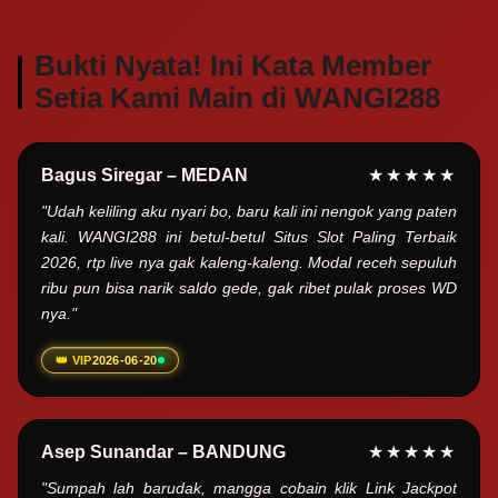
Bukti Nyata! Ini Kata Member
Setia Kami Main di WANGI288
Bagus Siregar – MEDAN
★★★★★
"Udah keliling aku nyari bo, baru kali ini nengok yang paten
kali. WANGI288 ini betul-betul Situs Slot Paling Terbaik
2026, rtp live nya gak kaleng-kaleng. Modal receh sepuluh
ribu pun bisa narik saldo gede, gak ribet pulak proses WD
nya."
2026-06-20
Asep Sunandar – BANDUNG
★★★★★
"Sumpah lah barudak, mangga cobain klik Link Jackpot