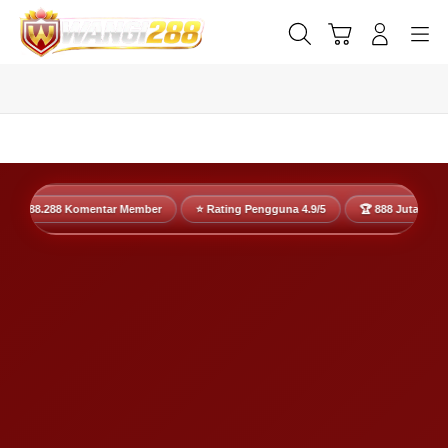
Skip
to
Cari
Troli
Login
Navigation
content
Buka Info Lebih Lanjut
888.288 Komentar Member
⭐ Rating Pengguna 4.9/5
🏆 888 Juta Total Pe