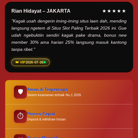
Rian Hidayat – JAKARTA
★★★★★
"Kagak usah dengerin iming-iming situs laen dah, mending
langsung ngetem di Situs Slot Paling Terbaik 2026 ini. Gue
udah ngebuktiin sendiri kagak pake drama, bonus new
member 30% ama harian 25% langsung masuk kantong
tanpa ribet."
2026-07-26
Aman & Terpercaya
🛡️
Sistem keamanan terbaik No.1 2026
Proses Cepat
⏱️
Deposit & withdraw Instan