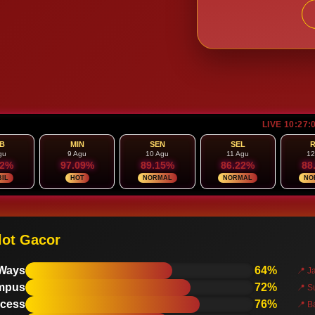
LIVE 10:27:0
B
MIN
SEN
SEL
gu
9 Agu
10 Agu
11 Agu
12
12%
97.09%
89.15%
86.22%
88
BIL
HOT
NORMAL
NORMAL
NO
ot Gacor
Ways
82%
📍 J
ympus
72%
📍 S
ncess
92%
📍 B