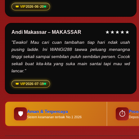
2026-06-20
Andi Makassar – MAKASSAR
★★★★★
"Ewako! Mau cari cuan tambahan tiap hari ndak usah
pusing ladde. Ini WANGI288 tawwa peluang menangna
tinggi sekali sampai sembilan puluh sembilan persen. Cocok
sekali buat kita-kita yang suka main santai tapi mau wd
lancar."
2026-07-19
Aman & Terpercaya
Pros
🛡️
⏱️
Sistem keamanan terbaik No.1 2026
Deposi