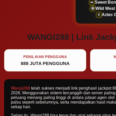
Sweet Bon
🍬
Wild West
🤠
Aztec 
🏺
WANGI288 | Link Jackp
PENILAIAN PENGGUNA
888 JUTA PENGGUNA
Wangi288
telah sukses menjadi link penghasil jackpot 888
2026. Menggunakan sistem tercanggih dan server palin
peluang menang paling tinggi di antara jutaan agen slo
palsu seperti sebelumnya, serta mendapatkan hasil mak
setiap hari.
Selain itu, Wangi288 bisa tenar dan viral sebagai situs t