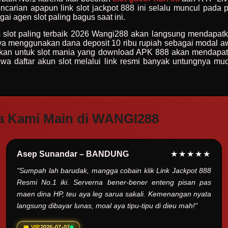
pencarian apapun link slot jackpot 888 ini selalu muncul pada
 agen slot paling bagus saat ini.
tus slot paling terbaik 2026 Wangi288 akan langsung mendapa
a menggunakan dana deposit 10 ribu rupiah sebagai modal aw
hkan untuk slot mania yang download APK 888 akan mendapat
wa daftar akun slot melalui link resmi banyak untungnya m
ia Kami Main di WANGI288
Asep Sunandar – BANDUNG
★★★★★
"Sumpah lah barudak, mangga cobain klik Link Jackpot 888
Resmi No.1 iki. Serverna bener-bener enteng pisan pas
maen dina HP, teu aya leg sarua sakali. Kemenangan nyata
langsung dibayar lunas, moal aya tipu-tipu di dieu mah!"
2026-07-02