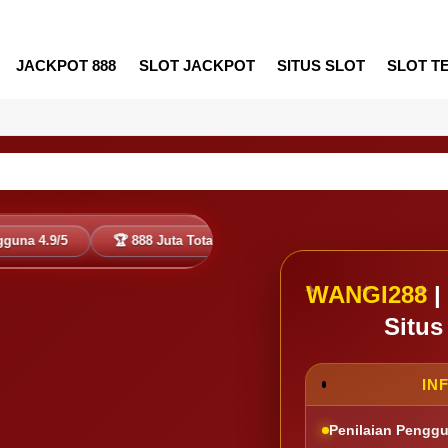
JACKPOT 888
SLOT JACKPOT
SITUS SLOT
SLOT T
a 4.9/5
🏆 888 Juta Total Pengguna
LIVE CHAT
24/7
WANGI288
|
Situs
IN
Penilaian Pengg