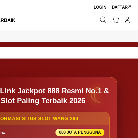
LOGIN
DAFTAR
Cari
Troli
Login/Sign-Up
ERBAIK
Cari
 Link Jackpot 888 Resmi No.1 &
 Slot Paling Terbaik 2026
FORMASI SITUS SLOT WANGI288
una
888 JUTA PENGGUNA