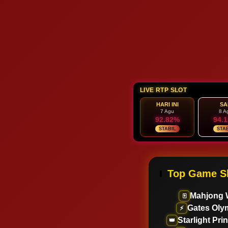
Layer Popup Close
LIVE RTP SLOT
HARI INI
SA
7 Agu
8 A
92.82%
94.
STABIL
STA
Top Game Sl
Mahjong 
🀄
Gates Ol
⚡
Starlight Pri
👑