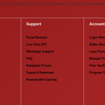
© 2026 WANGI288 No.1 Situs Slot Paling Terbaik 2026. All rights reserved Mying.
Support
Account
Pusat Bantuan
Login Me
Live Chat 24/7
Daftar Aku
k
WhatsApp Support
Lupa Pass
FAQ
Riwayat Tr
Kebijakan Privasi
Fitur Verif
Syarat & Ketentuan
Program V
Responsible Gaming