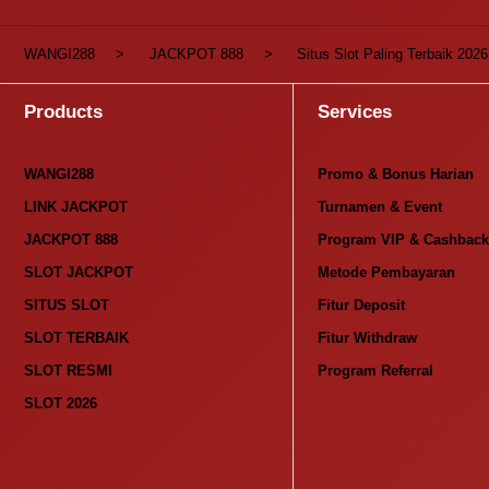
WANGI288
>
JACKPOT 888
>
Situs Slot Paling Terbaik 2026
Footer Navigation
Products
Services
WANGI288
Promo & Bonus Harian
LINK JACKPOT
Turnamen & Event
JACKPOT 888
Program VIP & Cashbac
SLOT JACKPOT
Metode Pembayaran
SITUS SLOT
Fitur Deposit
SLOT TERBAIK
Fitur Withdraw
SLOT RESMI
Program Referral
SLOT 2026