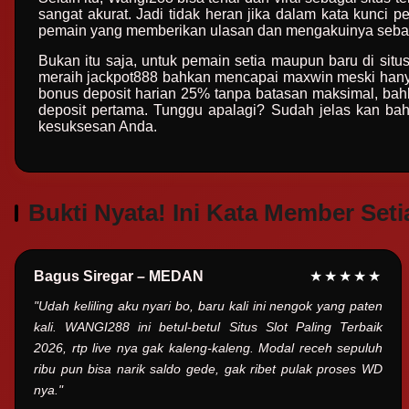
sangat akurat. Jadi tidak heran jika dalam kata kunci 
pemain yang memberikan ulasan dan mengakuinya sebagai
Bukan itu saja, untuk pemain setia maupun baru di si
meraih jackpot888 bahkan mencapai maxwin meski hany
bonus deposit harian 25% tanpa batasan maksimal, ba
deposit pertama. Tunggu apalagi? Sudah jelas kan bah
kesuksesan Anda.
Bukti Nyata! Ini Kata Member Set
Bagus Siregar – MEDAN
★★★★★
"Udah keliling aku nyari bo, baru kali ini nengok yang paten
kali. WANGI288 ini betul-betul Situs Slot Paling Terbaik
2026, rtp live nya gak kaleng-kaleng. Modal receh sepuluh
ribu pun bisa narik saldo gede, gak ribet pulak proses WD
nya."