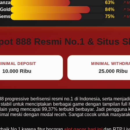
anza
99%
📍 M
 Gold
93%
📍 S
Gems
87%
📍 M
ot 888 Resmi No.1 & Situs Sl
MINIMAL DEPOSIT
MINIMAL WITHDR
10.000 Ribu
25.000 Ribu
 progressive berlisensi resmi no.1 di Indonesia, serta menjadi 
g stabil untuk menciptakan berbagai game dengan tampilan fu
t lain yang mencapai 99,37% terbukti berbayar. Jadi pengguna
simal meski dengan modal receh. Sangat cocok untuk masyarak
erbaik No.1 karena fitur bocoran
slot gacor hari ini
dan RTP Liv