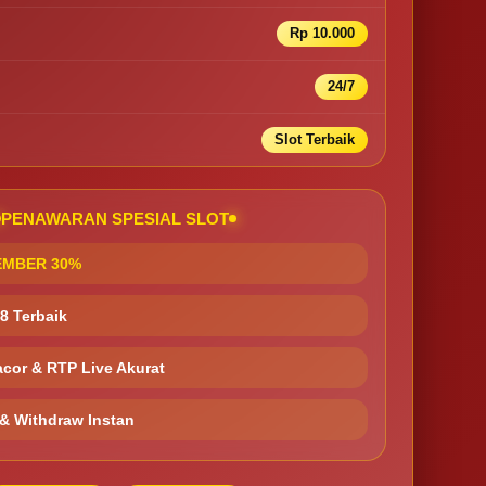
Rp 10.000
24/7
Slot Terbaik
PENAWARAN SPESIAL SLOT
EMBER 30%
8 Terbaik
cor & RTP Live Akurat
 & Withdraw Instan