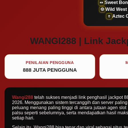
Sweet Bon
🍬
Wild West
🤠
Aztec 
🏺
WANGI288 | Link Jackp
PENILAIAN PENGGUNA
888 JUTA PENGGUNA
Wangi288
telah sukses menjadi link penghasil jackpot 888
2026. Menggunakan sistem tercanggih dan server palin
peluang menang paling tinggi di antara jutaan agen slo
palsu seperti sebelumnya, serta mendapatkan hasil mak
setiap hari.
Selain itu, Wangi288 bisa tenar dan viral sebagai situs t