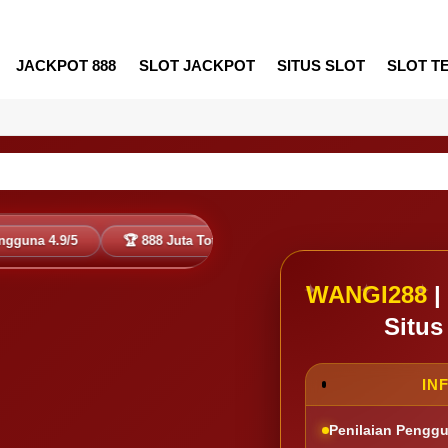
JACKPOT 888
SLOT JACKPOT
SITUS SLOT
SLOT T
na 4.9/5
🏆 888 Juta Total Pengguna
LIVE CHAT
24/7
WANGI288
|
Situs
IN
Penilaian Pengg