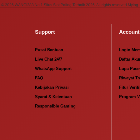
© 2026 WANGI288 No.1 Situs Slot Paling Terbaik 2026. All rights reserved Mying.
Support
Account
Pusat Bantuan
Login Me
Live Chat 24/7
Daftar Aku
k
WhatsApp Support
Lupa Pass
FAQ
Riwayat Tr
Kebijakan Privasi
Fitur Verif
Syarat & Ketentuan
Program V
Responsible Gaming