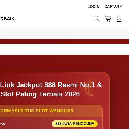
LOGIN
DAFTAR
Cari
Troli
Login/Sign-Up
ERBAIK
Cari
 Link Jackpot 888 Resmi No.1 &
 Slot Paling Terbaik 2026
FORMASI SITUS SLOT WANGI288
una
888 JUTA PENGGUNA