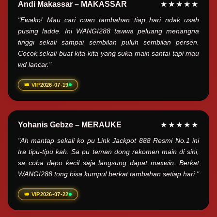
Andi Makassar – MAKASSAR
★★★★★
"Ewako! Mau cari cuan tambahan tiap hari ndak usah
pusing ladde. Ini WANGI288 tawwa peluang menangna
tinggi sekali sampai sembilan puluh sembilan persen.
Cocok sekali buat kita-kita yang suka main santai tapi mau
wd lancar."
2026-07-19
Yohanis Gebze – MERAUKE
★★★★★
"Ah mantap sekali ko pu Link Jackpot 888 Resmi No.1 ini
tra tipu-tipu kah. Sa pu teman dong rekomen main di sini,
sa coba depo kecil saja langsung dapat maxwin. Berkat
WANGI288 tong bisa kumpul berkat tambahan setiap hari."
2026-07-22