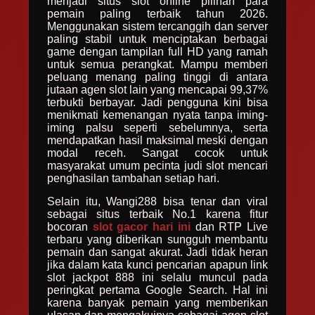
menjadi situs slot online pilihan para
pemain paling terbaik tahun 2026.
Menggunakan sistem tercanggih dan server
paling stabil untuk menciptakan berbagai
game dengan tampilan full HD yang ramah
untuk semua perangkat. Mampu memberi
peluang menang paling tinggi di antara
jutaan agen slot lain yang mencapai 99,37%
terbukti berbayar. Jadi pengguna kini bisa
menikmati kemenangan nyata tanpa iming-
iming palsu seperti sebelumnya, serta
mendapatkan hasil maksimal meski dengan
modal receh. Sangat cocok untuk
masyarakat umum pecinta judi slot mencari
penghasilan tambahan setiap hari.
Selain itu, Wangi288 bisa tenar dan viral
sebagai situs terbaik No.1 karena fitur
bocoran
slot gacor hari ini
dan RTP Live
terbaru yang diberikan sungguh membantu
pemain dan sangat akurat. Jadi tidak heran
jika dalam kata kunci pencarian apapun link
slot jackpot 888 ini selalu muncul pada
peringkat pertama Google Search. Hal ini
karena banyak pemain yang memberikan