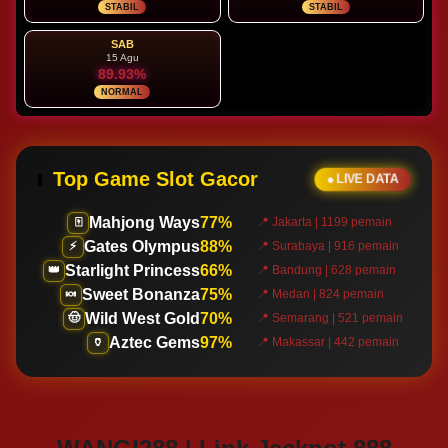
STABIL
STABIL
SAB
15 Agu
89.93%
NORMAL
Top Game Slot Gacor
● LIVE DATA
Mahjong Ways
77%
🀄
📍 Jakarta | 1199 pemain
Gates Olympus
88%
⚡
📍 Surabaya | 916 pemain
Starlight Princess
66%
👑
📍 Bandung | 628 pemain
Sweet Bonanza
75%
🍬
📍 Medan | 824 pemain
Wild West Gold
70%
🤠
📍 Semarang | 521 pemain
Aztec Gems
97%
🏺
📍 Makassar | 442 pemain