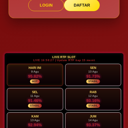
LOGIN
DAFTAR
Layer Popup Close
LIVE RTP SLOT
LIVE 16:58:28 | Update RTP tiap 15 menit
HARI INI
SEN
9 Agu
10 Agu
95.82%
91.73%
HOT
STABIL
SEL
RAB
11 Agu
12 Agu
91.46%
93.16%
STABIL
STABIL
KAM
JUM
13 Agu
14 Agu
92.94%
93.37%