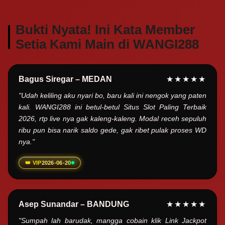
Bukti Nyata! Ini Kata Member
Setia Kami Main di WANGI288
Bagus Siregar – MEDAN
★★★★★
"Udah keliling aku nyari bo, baru kali ini nengok yang paten
kali. WANGI288 ini betul-betul Situs Slot Paling Terbaik
2026, rtp live nya gak kaleng-kaleng. Modal receh sepuluh
ribu pun bisa narik saldo gede, gak ribet pulak proses WD
nya."
2026-06-20
Asep Sunandar – BANDUNG
★★★★★
"Sumpah lah barudak, mangga cobain klik Link Jackpot