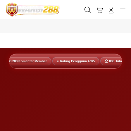
Skip
to
Cari
Troli
Login
Navigation
content
Buka Info Lebih Lanjut
888.288 Komentar Member
⭐ Rating Pengguna 4.9/5
🏆 888 Juta Total Pe