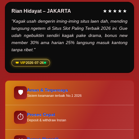
Rian Hidayat – JAKARTA
★★★★★
"Kagak usah dengerin iming-iming situs laen dah, mending
langsung ngetem di Situs Slot Paling Terbaik 2026 ini. Gue
udah ngebuktiin sendiri kagak pake drama, bonus new
member 30% ama harian 25% langsung masuk kantong
tanpa ribet."
2026-07-26
Aman & Terpercaya
🛡️
Sistem keamanan terbaik No.1 2026
Proses Cepat
⏱️
Deposit & withdraw Instan