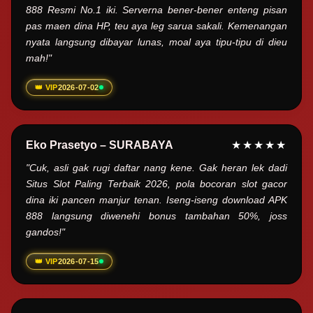
888 Resmi No.1 iki. Serverna bener-bener enteng pisan
pas maen dina HP, teu aya leg sarua sakali. Kemenangan
nyata langsung dibayar lunas, moal aya tipu-tipu di dieu
mah!"
2026-07-02
Eko Prasetyo – SURABAYA
★★★★★
"Cuk, asli gak rugi daftar nang kene. Gak heran lek dadi
Situs Slot Paling Terbaik 2026, pola bocoran slot gacor
dina iki pancen manjur tenan. Iseng-iseng download APK
888 langsung diwenehi bonus tambahan 50%, joss
gandos!"
2026-07-15