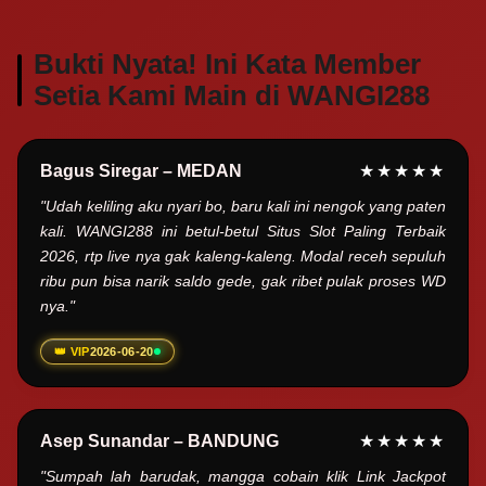
Bukti Nyata! Ini Kata Member
Setia Kami Main di WANGI288
Bagus Siregar – MEDAN
★★★★★
"Udah keliling aku nyari bo, baru kali ini nengok yang paten
kali. WANGI288 ini betul-betul Situs Slot Paling Terbaik
2026, rtp live nya gak kaleng-kaleng. Modal receh sepuluh
ribu pun bisa narik saldo gede, gak ribet pulak proses WD
nya."
2026-06-20
Asep Sunandar – BANDUNG
★★★★★
"Sumpah lah barudak, mangga cobain klik Link Jackpot