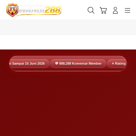
Skip
to
Cari
Troli
Login
Navigation
content
Buka Info Lebih Lanjut
uni Sampai 15 Juni 2026
💬 888.288 Komentar Member
⭐ Rating Pengguna 