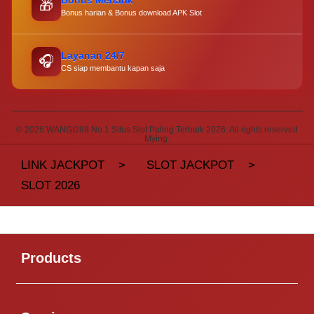
Bonus Menarik
🎁
Bonus harian & Bonus download APK Slot
Layanan 24/7
🎧
CS siap membantu kapan saja
© 2026 WANGI288 No.1 Situs Slot Paling Terbaik 2026. All rights reserved
Mying.
LINK JACKPOT
>
SLOT JACKPOT
>
SLOT 2026
Buka
Footer Navigation
Products
Buka