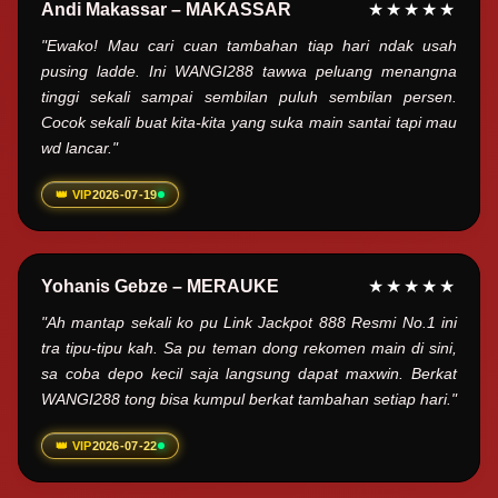
Andi Makassar – MAKASSAR
★★★★★
"Ewako! Mau cari cuan tambahan tiap hari ndak usah
pusing ladde. Ini WANGI288 tawwa peluang menangna
tinggi sekali sampai sembilan puluh sembilan persen.
Cocok sekali buat kita-kita yang suka main santai tapi mau
wd lancar."
2026-07-19
Yohanis Gebze – MERAUKE
★★★★★
"Ah mantap sekali ko pu Link Jackpot 888 Resmi No.1 ini
tra tipu-tipu kah. Sa pu teman dong rekomen main di sini,
sa coba depo kecil saja langsung dapat maxwin. Berkat
WANGI288 tong bisa kumpul berkat tambahan setiap hari."
2026-07-22